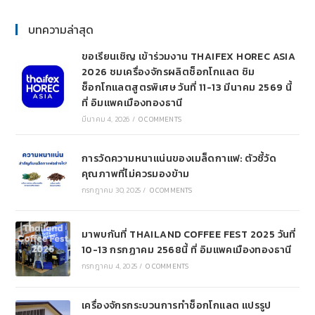
บทความล่าสุด
ขอเรียนเชิญ เข้าร่วมงาน THAIFEX HOREC ASIA
2026 ชมเครื่องจักรผลิตช็อกโกแลต ชิม
ช็อกโกแลตสูตรพิเศษ วันที่ 11-13 มีนาคม 2569 นี้
ที่ อิมแพคเมืองทองธานี
มีนาคม 4, 2026
/
0 COMMENTS
การวัดความหนาแน่นของเมล็ดกาแฟ: ตัวชี้วัด
คุณภาพที่ไม่ควรมองข้าม
กรกฎาคม 30, 2025
/
0 COMMENTS
มาพบกันที่ THAILAND COFFEE FEST 2025 วันที่
10-13 กรกฏาคม 2568นี้ ที่ อิมแพคเมืองทองธานี
กรกฎาคม 4, 2025
/
0 COMMENTS
เครื่องจักรกระบวนการทำช็อกโกแลต แปรรูป