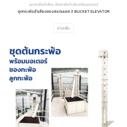
ชุดกระพ้อลำเลียง
,
ต้นกระพ้อลำเลียงพร้อมมอเตอร์
ชุดกระพ้อลำเลียงซองสแตนเลส Z BUCKET ELEVATOR
อ่านเพิ่ม