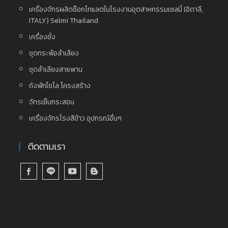
เครื่องจักรผลิตช็อกโกแลตในโรงงานอุตสาหกรรมเซลมี่ (อิตาลี,
ITALY) Selmi Thailand
เครื่องชั่ง
ชุดกระพ้อลำเลียง
ชุดลำเลียงสายพาน
ถังพักไซโล โครงสร้าง
จักรเย็บกระสอบ
เครื่องจักรโรงสีข้าว อุปกรณ์อื่นๆ
ติดตามเรา