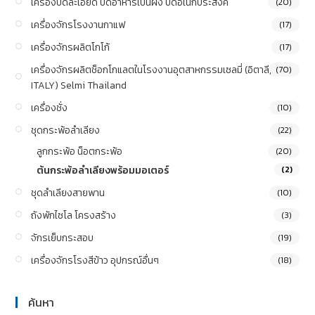
เครื่องบดละเอียด บดอาหารเป็นผง บดอเนกประสงค์
(20)
เครื่องจักรโรงงานกาแฟ
(17)
เครื่องจักรผลิตโกโก้
(17)
เครื่องจักรผลิตช็อกโกแลตในโรงงานอุตสาหกรรมเซลมี่ (อิตาลี,
(70)
ITALY) Selmi Thailand
เครื่องชั่ง
(10)
ชุดกระพ้อลำเลียง
(22)
ลูกกระพ้อ น็อตกระพ้อ
(20)
ต้นกระพ้อลำเลียงพร้อมมอเตอร์
(2)
ชุดลำเลียงสายพาน
(10)
ถังพักไซโล โครงสร้าง
(3)
จักรเย็บกระสอบ
(19)
เครื่องจักรโรงสีข้าว อุปกรณ์อื่นๆ
(18)
ค้นหา