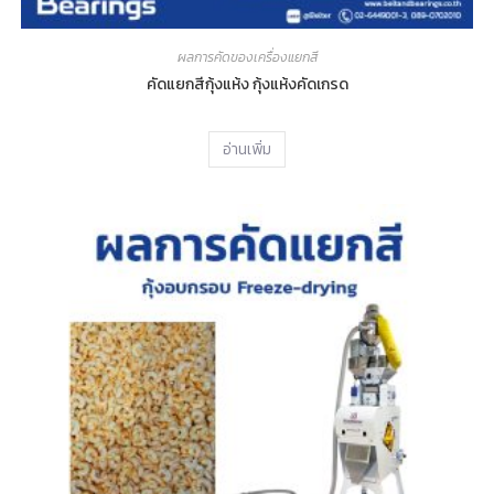
ผลการคัดของเครื่องแยกสี
คัดแยกสีกุ้งแห้ง กุ้งแห้งคัดเกรด
อ่านเพิ่ม