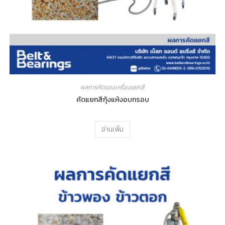
ผลการคัดของเครื่องแยกสี
คัดแยกสีกุ้งแห้งอบกรอบ
อ่านเพิ่ม