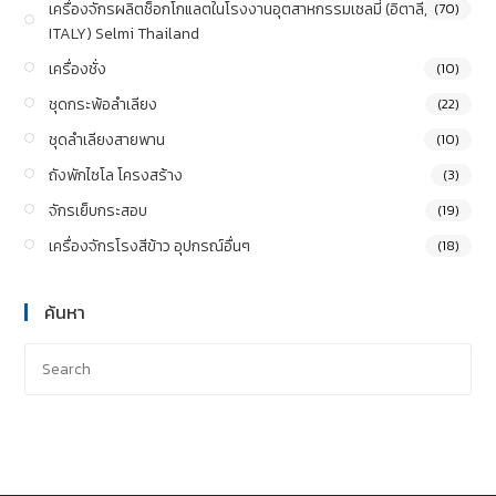
เครื่องจักรผลิตช็อกโกแลตในโรงงานอุตสาหกรรมเซลมี่ (อิตาลี,
(70)
ITALY) Selmi Thailand
เครื่องชั่ง
(10)
ชุดกระพ้อลำเลียง
(22)
ชุดลำเลียงสายพาน
(10)
ถังพักไซโล โครงสร้าง
(3)
จักรเย็บกระสอบ
(19)
เครื่องจักรโรงสีข้าว อุปกรณ์อื่นๆ
(18)
ค้นหา