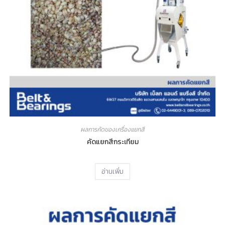
ผลการคัดของเครื่องแยกสี
คัดแยกสีกระเทียม
อ่านเพิ่ม