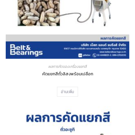
ผลการคัดของเครื่องแยกสี
คัดแยกสีถั่วลิสงพร้อมเปลือก
อ่านเพิ่ม