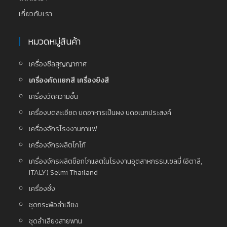
เกี่ยวกับเรา
หมวดหมู่สินค้า
เครื่องซีลสุญญากาศ
เครื่องคัดแยกสี เครื่องยิงสี
เครื่องวัดความชื้น
เครื่องบดละเอียด บดอาหารเป็นผง บดอเนกประสงค์
เครื่องจักรโรงงานกาแฟ
เครื่องจักรผลิตโกโก้
เครื่องจักรผลิตช็อกโกแลตในโรงงานอุตสาหกรรมเซลมี่ (อิตาลี,
ITALY) Selmi Thailand
เครื่องชั่ง
ชุดกระพ้อลำเลียง
ชุดลำเลียงสายพาน