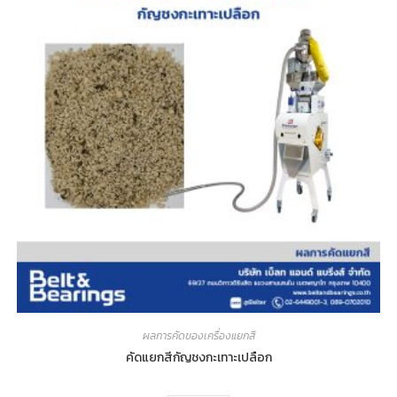
ผลการคัดของเครื่องแยกสี
คัดแยกสีกัญชงกะเทาะเปลือก