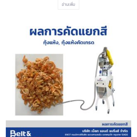
อ่านเพิ่ม