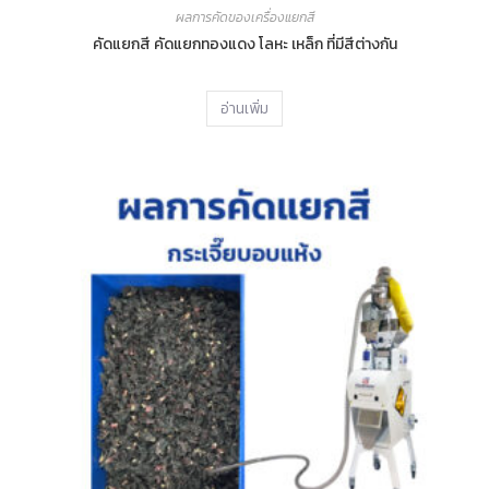
ผลการคัดของเครื่องแยกสี
คัดแยกสี คัดแยกทองแดง โลหะ เหล็ก ที่มีสีต่างกัน
อ่านเพิ่ม