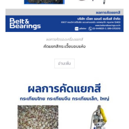
ผลการคัดของเครื่องแยกสี
คัดแยกสีกระเจี๊ยบอบแห้ง
อ่านเพิ่ม