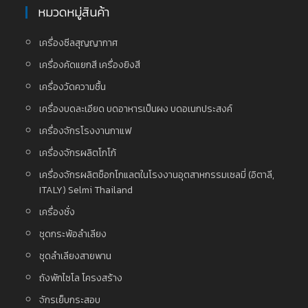
หมวดหมู่สินค้า
เครื่องซีลสุญญากาศ
เครื่องคัดแยกสี เครื่องยิงสี
เครื่องวัดความชื้น
เครื่องบดละเอียด บดอาหารเป็นผง บดอเนกประสงค์
เครื่องจักรโรงงานกาแฟ
เครื่องจักรผลิตโกโก้
เครื่องจักรผลิตช็อกโกแลตในโรงงานอุตสาหกรรมเซลมี่ (อิตาลี,
ITALY) Selmi Thailand
เครื่องชั่ง
ชุดกระพ้อลำเลียง
ชุดลำเลียงสายพาน
ถังพักไซโล โครงสร้าง
จักรเย็บกระสอบ