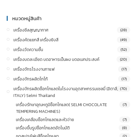
หมวดหมู่สินค้า
เครื่องซีลสุญญากาศ
(28)
เครื่องคัดแยกสี เครื่องยิงสี
(49)
เครื่องวัดความชื้น
(52)
เครื่องบดละเอียด บดอาหารเป็นผง บดอเนกประสงค์
(20)
เครื่องจักรโรงงานกาแฟ
(17)
เครื่องจักรผลิตโกโก้
(17)
เครื่องจักรผลิตช็อกโกแลตในโรงงานอุตสาหกรรมเซลมี่ (อิตาลี,
(70)
ITALY) Selmi Thailand
เครื่องรักษาอุณหภูมิช็อกโกแลต( SELMI CHOCOLATE
(7)
TEMPERING MACHINES)
เครื่องเคลือบช็อกโกแลตและหัวจ่าย
(7)
เครื่องขึ้นรูปช็อกโกแลตอัตโนมัติ
(8)
ชุดสเปรย์พ่นสีช็อคโกแลต
(2)