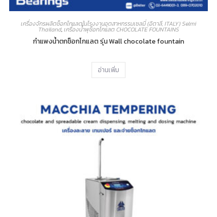
เครื่องจักรผลิตช็อกโกแลตในโรงงานอุตสาหกรรมเซลมี่ (อิตาลี, ITALY) Selmi
Thailand
,
เครื่องน้ำพุช็อกโกแลต CHOCOLATE FOUNTAINS
กำแพงน้ำตกช็อกโกแลต รุ่น Wall chocolate fountain
อ่านเพิ่ม