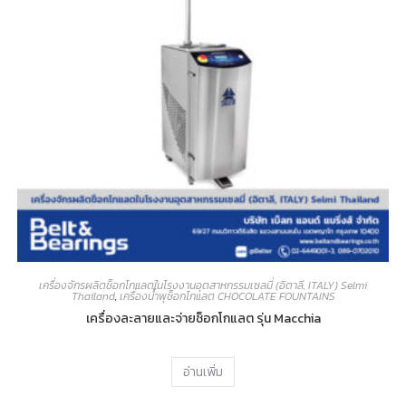
เครื่องจักรผลิตช็อกโกแลตในโรงงานอุตสาหกรรมเซลมี่ (อิตาลี, ITALY) Selmi
Thailand
,
เครื่องน้ำพุช็อกโกแลต CHOCOLATE FOUNTAINS
เครื่องละลายและจ่ายช็อกโกแลต รุ่น Macchia
อ่านเพิ่ม