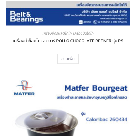
เครื่องจักรผลิตโกโก้
,
เครื่องปั่นโกโก้
เครื่องทำช็อคโกแลตบาร์ ROLLO CHOCOLATE REFINER รุ่น R9
อ่านเพิ่ม