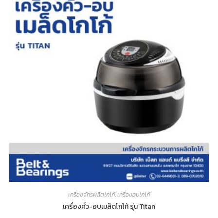
เครื่องจักรผลิตโกโก้
,
เครื่องอบโกโก้
เครื่องคั่ว-อบเมล็ดโกโก้ รุ่น Titan