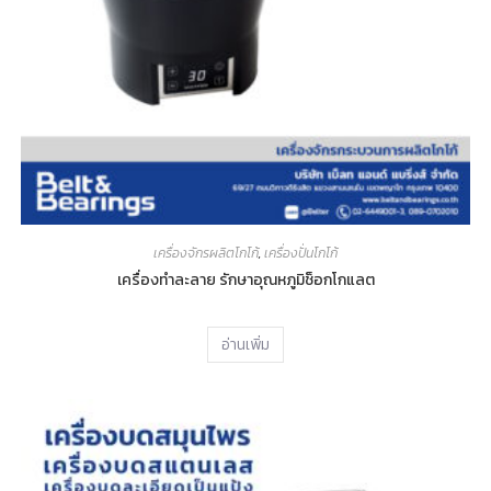
เครื่องจักรผลิตโกโก้
,
เครื่องปั่นโกโก้
เครื่องทำละลาย รักษาอุณหภูมิช็อกโกแลต
อ่านเพิ่ม