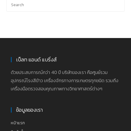
เบ็ลท แอนด์ แบริ่งส์
ด้วยประสบการณ์กว่า 40 ปี บริษัทของเรา คือศูนย์รวม
อุปกรณ์โรงสีข้าว เครื่องจักรทางการเกษตรทุกชนิด รวมถึง
เครื่องมือตรวจสอบคุณภาพทางวิทยาศาสตร์ต่างๆ
ข้อมูลของเรา
หน้าแรก