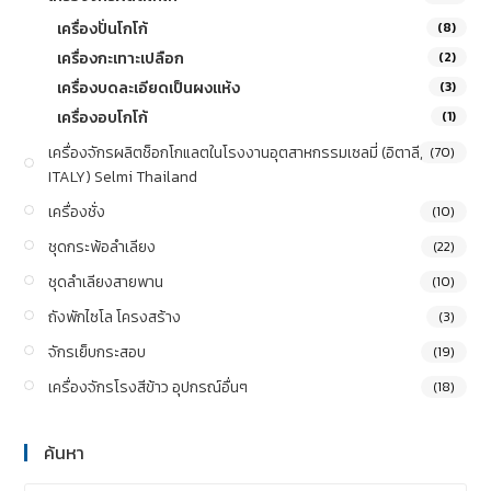
เครื่องปั่นโกโก้
(8)
เครื่องกะเทาะเปลือก
(2)
เครื่องบดละเอียดเป็นผงแห้ง
(3)
เครื่องอบโกโก้
(1)
เครื่องจักรผลิตช็อกโกแลตในโรงงานอุตสาหกรรมเซลมี่ (อิตาลี,
(70)
ITALY) Selmi Thailand
เครื่องชั่ง
(10)
ชุดกระพ้อลำเลียง
(22)
ชุดลำเลียงสายพาน
(10)
ถังพักไซโล โครงสร้าง
(3)
จักรเย็บกระสอบ
(19)
เครื่องจักรโรงสีข้าว อุปกรณ์อื่นๆ
(18)
ค้นหา