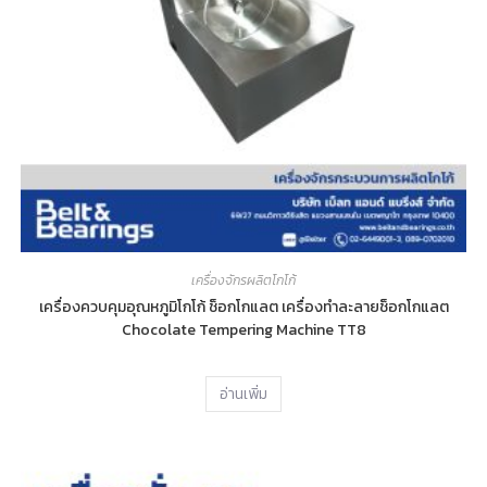
เครื่องจักรผลิตโกโก้
เครื่องควบคุมอุณหภูมิโกโก้ ช็อกโกแลต เครื่องทำละลายช็อกโกแลต
Chocolate Tempering Machine TT8
อ่านเพิ่ม