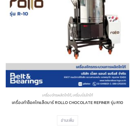
เครื่องจักรผลิตโกโก้
,
เครื่องปั่นโกโก้
เครื่องทำช็อคโกแล็ตบาร์ ROLLO CHOCOLATE REFINER รุ่น R10
อ่านเพิ่ม