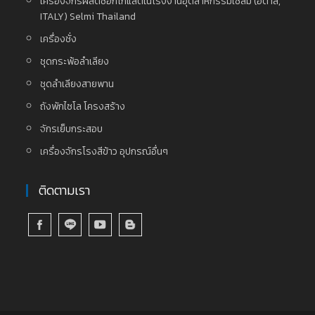
เครื่องจักรผลิตช็อกโกแลตในโรงงานอุตสาหกรรมเซลมี่ (อิตาลี,
ITALY) Selmi Thailand
เครื่องชั่ง
ชุดกระพ้อลำเลียง
ชุดลำเลียงสายพาน
ถังพักไซโล โครงสร้าง
จักรเย็บกระสอบ
เครื่องจักรโรงสีข้าว อุปกรณ์อื่นๆ
ติดตามเรา