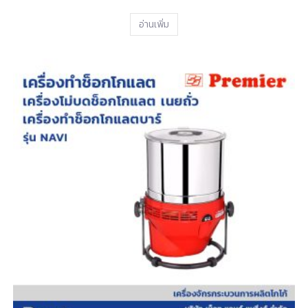
อ่านเพิ่ม