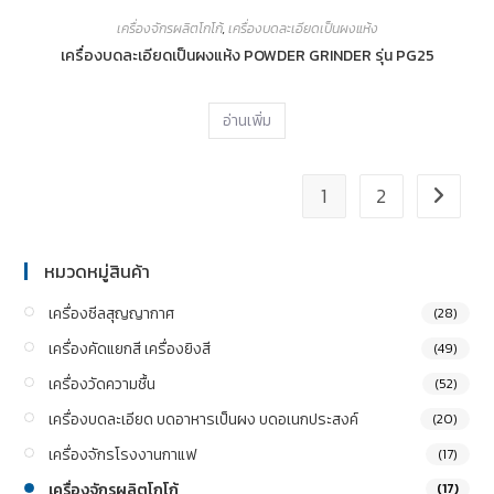
เครื่องจักรผลิตโกโก้
,
เครื่องบดละเอียดเป็นผงแห้ง
เครื่องบดละเอียดเป็นผงแห้ง POWDER GRINDER รุ่น PG25
อ่านเพิ่ม
1
2
หมวดหมู่สินค้า
เครื่องซีลสุญญากาศ
(28)
เครื่องคัดแยกสี เครื่องยิงสี
(49)
เครื่องวัดความชื้น
(52)
เครื่องบดละเอียด บดอาหารเป็นผง บดอเนกประสงค์
(20)
เครื่องจักรโรงงานกาแฟ
(17)
เครื่องจักรผลิตโกโก้
(17)