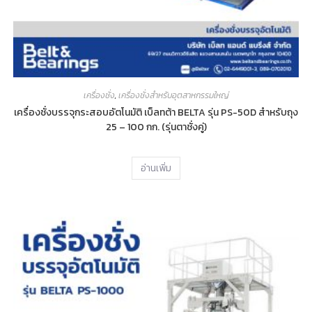
เครื่องชั่ง
,
เครื่องชั่งสำหรับอุตสาหกรรมใหญ่
เครื่องชั่งบรรจุกระสอบอัตโนมัติ เบ็ลทต้า BELTA รุ่น PS-50D สำหรับถุง
25 – 100 กก. (รุ่นตาชั่งคู่)
อ่านเพิ่ม