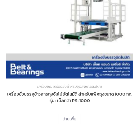
เครื่องชั่ง
,
เครื่องชั่งสำหรับอุตสาหกรรมใหญ่
เครื่องชั่งบรรจุข้าวสารถุงจัมโบ้อัตโนมัติ สำหรับแพ็คถุงขนาด 1000 กก.
รุ่น : เบ็ลทต้า PS-1000
อ่านเพิ่ม