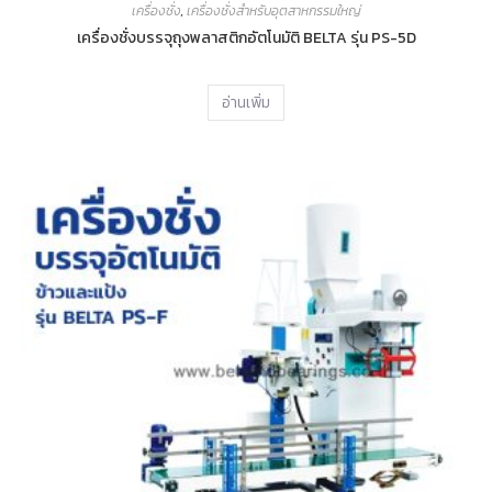
เครื่องชั่ง
,
เครื่องชั่งสำหรับอุตสาหกรรมใหญ่
เครื่องชั่งบรรจุถุงพลาสติกอัตโนมัติ BELTA รุ่น PS-5D
อ่านเพิ่ม