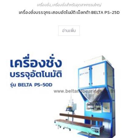
เครื่องชั่ง
,
เครื่องชั่งสำหรับอุตสาหกรรมใหญ่
เครื่องชั่งบรรจุกระสอบอัตโนมัติ เบ็ลทต้า BELTA PS-25D
อ่านเพิ่ม