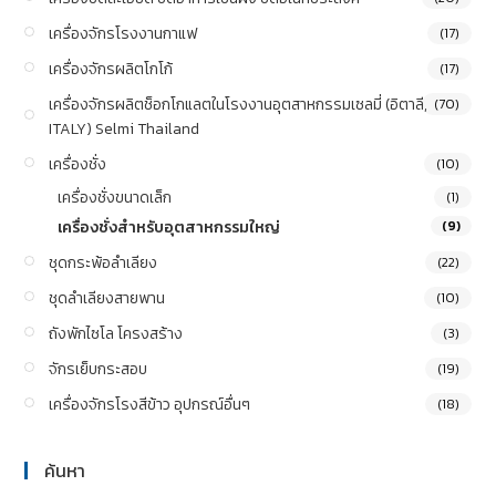
เครื่องจักรโรงงานกาแฟ
(17)
เครื่องจักรผลิตโกโก้
(17)
เครื่องจักรผลิตช็อกโกแลตในโรงงานอุตสาหกรรมเซลมี่ (อิตาลี,
(70)
ITALY) Selmi Thailand
เครื่องชั่ง
(10)
เครื่องชั่งขนาดเล็ก
(1)
เครื่องชั่งสำหรับอุตสาหกรรมใหญ่
(9)
ชุดกระพ้อลำเลียง
(22)
ชุดลำเลียงสายพาน
(10)
ถังพักไซโล โครงสร้าง
(3)
จักรเย็บกระสอบ
(19)
เครื่องจักรโรงสีข้าว อุปกรณ์อื่นๆ
(18)
ค้นหา