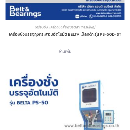
เครื่องชั่ง
,
เครื่องชั่งสำหรับอุตสาหกรรมใหญ่
เครื่องชั่งบรรจุถุงกระสอบอัตโนมัติ BELTA เบ็ลทต้า รุ่น PS-50D-ST
อ่านเพิ่ม