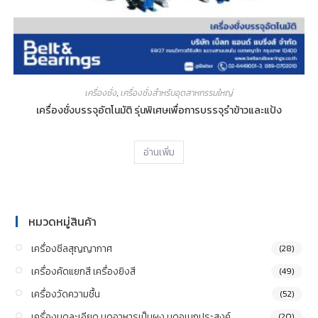
เครื่องชั่ง
,
เครื่องชั่งสำหรับอุตสาหกรรมใหญ่
เครื่องชั่งบรรจุอัตโนมัติ รุ่นพิเศษเพื่อการบรรจุรำข้าวและแป้ง
อ่านเพิ่ม
หมวดหมู่สินค้า
เครื่องซีลสุญญากาศ
(28)
เครื่องคัดแยกสี เครื่องยิงสี
(49)
เครื่องวัดความชื้น
(52)
เครื่องบดละเอียด บดอาหารเป็นผง บดอเนกประสงค์
(20)