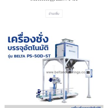
อ่านเพิ่ม