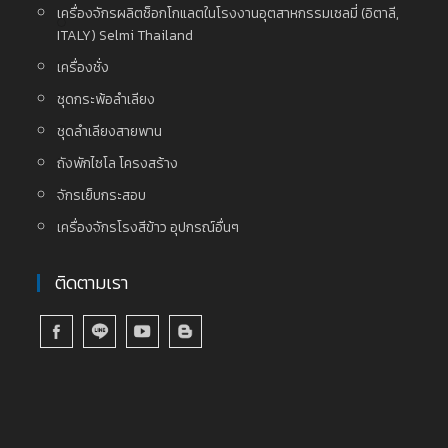
เครื่องจักรผลิตช็อกโกแลตในโรงงานอุตสาหกรรมเซลมี่ (อิตาลี,
ITALY) Selmi Thailand
เครื่องชั่ง
ชุดกระพ้อลำเลียง
ชุดลำเลียงสายพาน
ถังพักไซโล โครงสร้าง
จักรเย็บกระสอบ
เครื่องจักรโรงสีข้าว อุปกรณ์อื่นๆ
ติดตามเรา