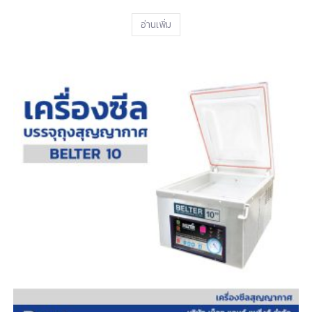
อ่านเพิ่ม