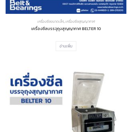
เครื่องซีลขนาดเล็ก
,
เครื่องซีลสุญญากาศ
เครื่องซีลบรรจุถุงสุญญากาศ BELTER 10
อ่านเพิ่ม