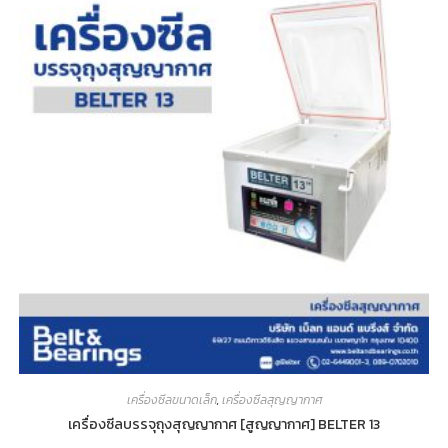
เครื่องซีลขนาดเล็ก
,
เครื่องซีลสุญญากาศ
เครื่องซีลบรรจุถุงสุญญากาศ [สูญญากาศ] BELTER 13