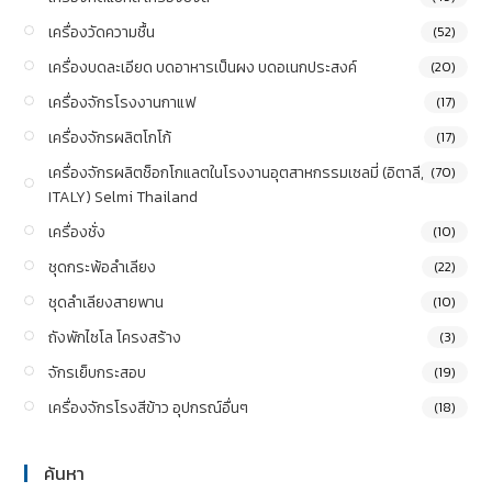
เครื่องวัดความชื้น
(52)
เครื่องบดละเอียด บดอาหารเป็นผง บดอเนกประสงค์
(20)
เครื่องจักรโรงงานกาแฟ
(17)
เครื่องจักรผลิตโกโก้
(17)
เครื่องจักรผลิตช็อกโกแลตในโรงงานอุตสาหกรรมเซลมี่ (อิตาลี,
(70)
ITALY) Selmi Thailand
เครื่องชั่ง
(10)
ชุดกระพ้อลำเลียง
(22)
ชุดลำเลียงสายพาน
(10)
ถังพักไซโล โครงสร้าง
(3)
จักรเย็บกระสอบ
(19)
เครื่องจักรโรงสีข้าว อุปกรณ์อื่นๆ
(18)
ค้นหา