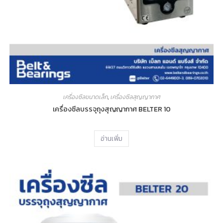
เครื่องซีลขนาดเล็ก
,
เครื่องซีลสุญญากาศ
เครื่องซีลบรรจุถุงสุญญากาศ BELTER 10
อ่านเพิ่ม