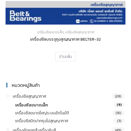
เครื่องซีลขนาดเล็ก
,
เครื่องซีลสุญญากาศ
เครื่องซีลบรรจุถุงสุญญากาศ BELTER-32
อ่านเพิ่ม
หมวดหมู่สินค้า
เครื่องซีลสุญญากาศ
(28)
เครื่องซีลขนาดเล็ก
(9)
เครื่องซีลขนาดใหญ่ระบบอัตโนมัติ
(16)
เครื่องซีลปิดปากถุงไม่สุญญากาศ
(3)
เครื่องคัดแยกสี เครื่องยิงสี
(49)