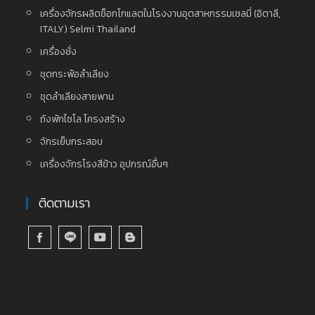
เครื่องจักรผลิตช็อกโกแลตในโรงงานอุตสาหกรรมเซลมี่ (อิตาลี,
ITALY) Selmi Thailand
เครื่องชั่ง
ชุดกระพ้อลำเลียง
ชุดลำเลียงสายพาน
ถังพักไซโล โครงสร้าง
จักรเย็บกระสอบ
เครื่องจักรโรงสีข้าว อุปกรณ์อื่นๆ
ติดตามเรา