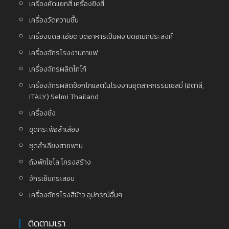
เครื่องคัดแยกสี เครื่องยิงสี
เครื่องวัดความชื้น
เครื่องบดละเอียด บดอาหารเป็นผง บดอเนกประสงค์
เครื่องจักรโรงงานกาแฟ
เครื่องจักรผลิตโกโก้
เครื่องจักรผลิตช็อกโกแลตในโรงงานอุตสาหกรรมเซลมี่ (อิตาลี,
ITALY) Selmi Thailand
เครื่องชั่ง
ชุดกระพ้อลำเลียง
ชุดลำเลียงสายพาน
ถังพักไซโล โครงสร้าง
จักรเย็บกระสอบ
เครื่องจักรโรงสีข้าว อุปกรณ์อื่นๆ
ติดตามเรา