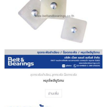
ชุดกระพ้อลำเลียง
,
ลูกกระพ้อ น็อตกระพ้อ
หมุดโพลียูริเทน
อ่านเพิ่ม