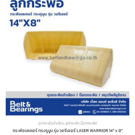
ชุดกระพ้อลำเลียง
,
ลูกกระพ้อ น็อตกระพ้อ
กระพ้อเลเซอร์ ทรงรูนูน รุ่น วอรีเออร์ LASER WARRIOR 14″ x 8″