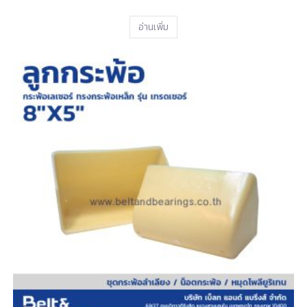
อ่านเพิ่ม