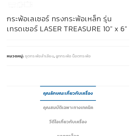
กระพ้อเลเซอร์ ทรงกระพ้อเหล็ก รุ่น
เทรดเซอร์ LASER TREASURE 10″ x 6″
หมวดหมู่:
ชุดกระพ้อลำเลียง
,
ลูกกระพ้อ น็อตกระพ้อ
คุณลักษณะเกี่ยวกับเครื่อง
คุณสมบัติเฉพาะทางเทคนิค
วีดีโอเกี่ยวกับเครื่อง
แคตตาล็อก