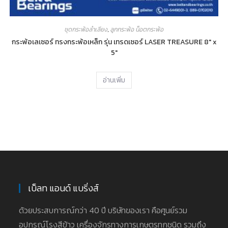
ชุดกระพ้อลำเลียง
,
ลูกกระพ้อ น็อตกระพ้อ
กระพ้อเลเซอร์ ทรงกระพ้อเหล็ก รุ่น เทรดเซอร์ LASER TREASURE 8″ x
5″
อ่านเพิ่ม
เบ็ลท แอนด์ แบริ่งส์
ด้วยประสบการณ์กว่า 40 ปี บริษัทของเรา คือศูนย์รวม
อุปกรณ์โรงสีข้าว เครื่องจักรทางการเกษตรทุกชนิด รวมถึง