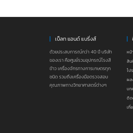
เบ็ลท แอนด์ แบริ่งส์
ด้วยประสบการณ์กว่า 40 ปี บริษัท
หน้
ของเรา คือศูนย์รวมอุปกรณ์โรงสี
สิน
ข้าว เครื่องจักรทางการเกษตรทุก
โปร
ชนิด รวมถึงเครื่องมือตรวจสอบ
ผล
คุณภาพทางวิทยาศาสตร์ต่างๆ
บท
ติด
เกี