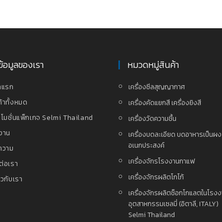
ข้อมูลของเรา
หมวดหมู่สินค้า
าแรก
เครื่องซีลสุญญากาศ
ค้าทั้งหมด
เครื่องคัดแยกสี เครื่องยิงสี
โมชั่นแพ็กเกจ Selmi Thailand
เครื่องวัดความชื้น
งาน
เครื่องบดละเอียด บดอาหารเป็นผ
อเนกประสงค์
ความ
เครื่องจักรโรงงานกาแฟ
ต่อเรา
เครื่องจักรผลิตโกโก้
่ยวกับเรา
เครื่องจักรผลิตช็อกโกแลตในโรง
อุตสาหกรรมเซลมี่ (อิตาลี, ITALY)
Selmi Thailand