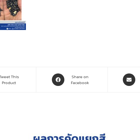
Tweet This
Share on
Product
Facebook