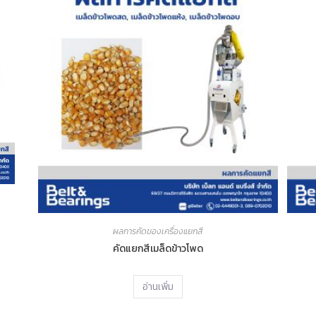
ผลการคัดของเครื่องแยกสี
คัดแยกสีเมล็ดข้าวโพด
อ่านเพิ่ม