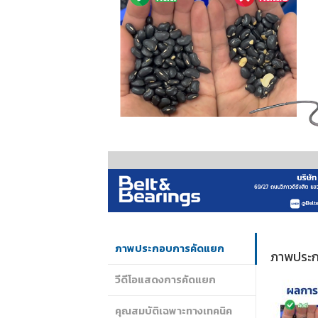
ภาพประกอบการคัดแยก
ภาพประ
วีดีโอแสดงการคัดแยก
คุณสมบัติเฉพาะทางเทคนิค