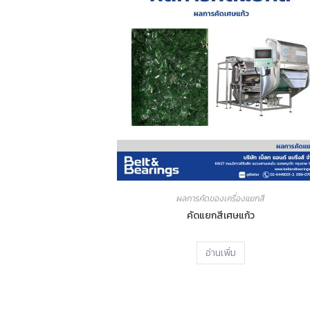
ผลการคัดของเครื่องแยกสี
คัดแยกสีเศษแก้ว
อ่านเพิ่ม