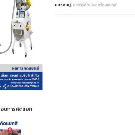
หมวดหมู่:
ผลการคัดของเครื่องแยกสี
กอบการคัดแยก