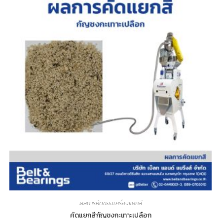
ผลการคัดของเครื่องแยกสี
คัดแยกสีกัญชงกะเทาะเปลือก