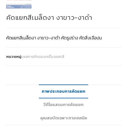
คัดแยกสีเมล็ดงา งาขาว-งาดำ
คัดแยกสีเมล็ดงา งาขาว-งาดำ คัดรูปร่าง คัดสิ่งเจือปน
หมวดหมู่:
ผลการคัดของเครื่องแยกสี
ภาพประกอบการคัดแยก
วีดีโอแสดงการคัดแยก
คุณสมบัตเฉพาะทางเทคนิค