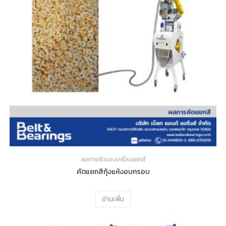
ผลการคัดของเครื่องแยกสี
คัดแยกสีกุ้งแห้งอบกรอบ
อ่านเพิ่ม