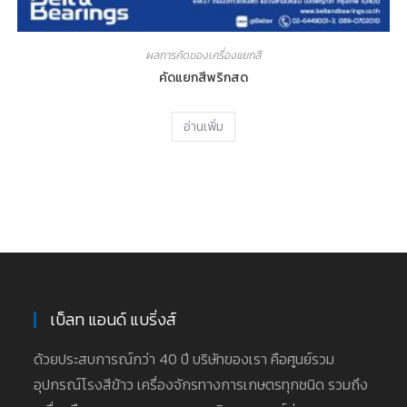
ผลการคัดของเครื่องแยกสี
คัดแยกสีพริกสด
อ่านเพิ่ม
เบ็ลท แอนด์ แบริ่งส์
ด้วยประสบการณ์กว่า 40 ปี บริษัทของเรา คือศูนย์รวม
อุปกรณ์โรงสีข้าว เครื่องจักรทางการเกษตรทุกชนิด รวมถึง