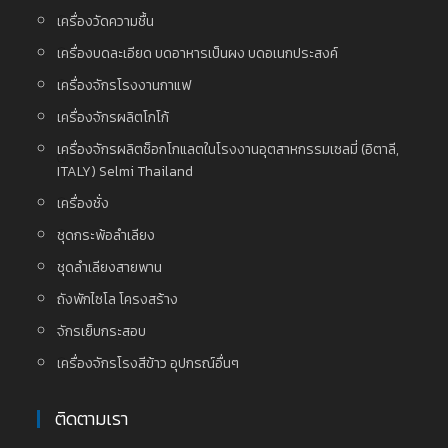
เครื่องวัดความชื้น
เครื่องบดละเอียด บดอาหารเป็นผง บดอเนกประสงค์
เครื่องจักรโรงงานกาแฟ
เครื่องจักรผลิตโกโก้
เครื่องจักรผลิตช็อกโกแลตในโรงงานอุตสาหกรรมเซลมี่ (อิตาลี,
ITALY) Selmi Thailand
เครื่องชั่ง
ชุดกระพ้อลำเลียง
ชุดลำเลียงสายพาน
ถังพักไซโล โครงสร้าง
จักรเย็บกระสอบ
เครื่องจักรโรงสีข้าว อุปกรณ์อื่นๆ
ติดตามเรา