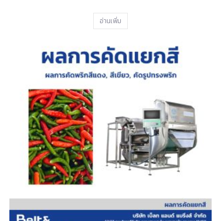
อ่านเพิ่ม