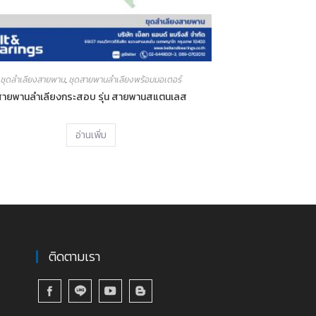
ชุดลำเลียงสายพาน
,
ชุดสายพานลำเลียงพร้อมมอเตอร์
สายพานลำเลียงกระสอบ รุ่น สายพานสแตนเลส
อ่านเพิ่ม
ติดตามเรา