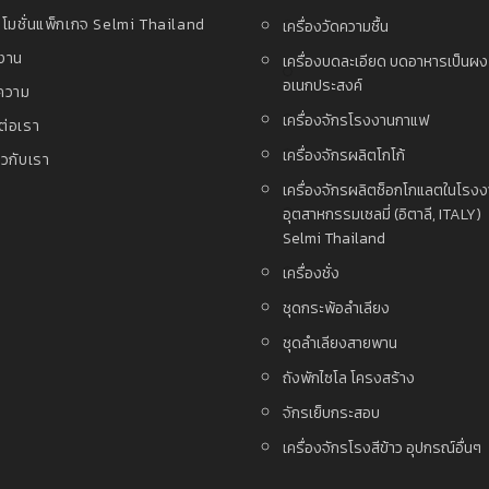
โมชั่นแพ็กเกจ Selmi Thailand
เครื่องวัดความชื้น
งาน
เครื่องบดละเอียด บดอาหารเป็นผ
อเนกประสงค์
ความ
เครื่องจักรโรงงานกาแฟ
ต่อเรา
เครื่องจักรผลิตโกโก้
่ยวกับเรา
เครื่องจักรผลิตช็อกโกแลตในโรง
อุตสาหกรรมเซลมี่ (อิตาลี, ITALY)
Selmi Thailand
เครื่องชั่ง
ชุดกระพ้อลำเลียง
ชุดลำเลียงสายพาน
ถังพักไซโล โครงสร้าง
จักรเย็บกระสอบ
เครื่องจักรโรงสีข้าว อุปกรณ์อื่นๆ