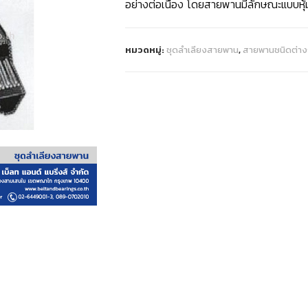
อย่างต่อเนื่อง โดยสายพานมีลักษณะแบบหุ้
หมวดหมู่:
ชุดลำเลียงสายพาน
,
สายพานชนิดต่า