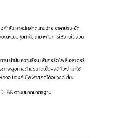
ส่งกำลัง หาอะไหล่ทดแทนง่าย ราคาประหยัด
ักษณะแบบหุ้มผ้าใบ เหมาะกับการใช้งานในส่วน
ยดทาน น้ำมัน ความร้อน เส้นคอร์ดโพลีเอสเตอร์
ยรภาพสูงทางด้านขนาดเป็นผลดีที่จะนำมาใช้
กงอ ป้องกันไฟฟ้าสถิตได้อย่างดีเยี่ยม
 D, BB
ตามขนาดมาตรฐาน