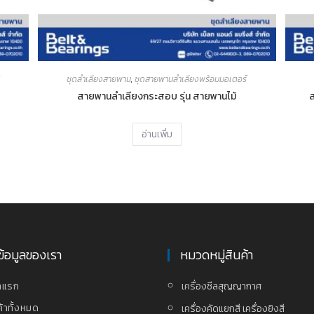
ชุดลำเลียงสายพาน
,
ชุดสายพานลำเลียงพร้อมมอเตอร์
สายพานลำเลียงกระสอบ รุ่น สายพานไม้
อ่านเพิ่ม
ข้อมูลของเรา
หมวดหมู่สินค้า
าแรก
เครื่องซีลสุญญากาศ
ค้าทั้งหมด
เครื่องคัดแยกสี เครื่องยิงสี