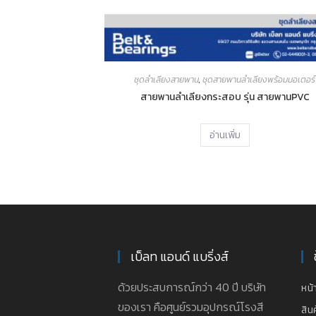
ชุดลำเลียงสายพาน
,
ชุดสายพานลำเลียงพร้อมมอเตอร์
สายพานลำเลียงกระสอบ รุ่น สายพานPVC
อ่านเพิ่ม
เบ็ลท แอนด์ แบริ่งส์
ด้วยประสบการณ์กว่า 40 ปี บริษัท
หน้
ของเรา คือศูนย์รวมอุปกรณ์โรงสี
สิน