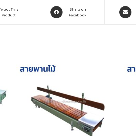
Tweet This
Share on
Product
Facebook