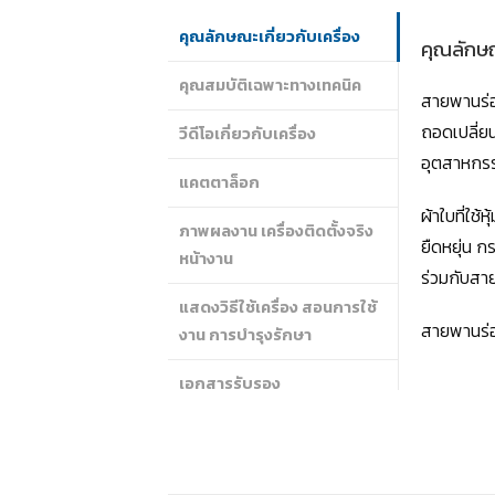
คุณลักษณะเกี่ยวกับเครื่อง
คุณลักษณ
คุณสมบัติเฉพาะทางเทคนิค
สายพานร่
ถอดเปลี่ย
วีดีโอเกี่ยวกับเครื่อง
อุตสาหกร
แคตตาล็อก
ผ้าใบที่ใช
ภาพผลงาน เครื่องติดตั้งจริง
ยืดหยุ่น 
หน้างาน
ร่วมกับสา
แสดงวิธีใช้เครื่อง สอนการใช้
สายพานร่อ
งาน การบำรุงรักษา
เอกสารรับรอง