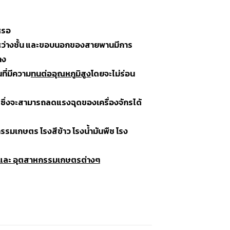
หรอ
ะหว่างชั้น และขอบนอกของสายพานมีการ
าง
ที่มีความ
ทนต่ออุณหภูมิสูง
โดยจะไม่ร่อน
น ซึ่งจะสามารถลดแรงฉุดของเครื่องจักรได้
กรรมเกษตร โรงสีข้าว โรงน้ำมันพืช โรง
ป้ง และ อุตสาหกรรมเกษตรต่างๆ