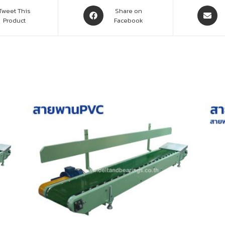
Tweet This
Share on
Product
Facebook