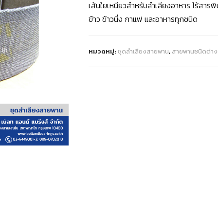
เส้นใยเหนียวสำหรับลำเลียงอาหาร ไร้สารพ
ข้าว ข้าวนึ่ง กาแฟ และอาหารทุกชนิด
หมวดหมู่:
ชุดลำเลียงสายพาน
,
สายพานชนิดต่า