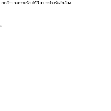
ิษตกค้าง ทนความร้อนได้ดี เหมาะสำหรับลำเลียง
งๆ