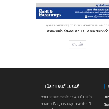
ชุดลำเลียงสายพาน
,
ชุดสายพานลำเลียงพร้อมมอเตอร์
สายพานลำเลียงกระสอบ รุ่น สายพานยางดำ
อ่านเพิ่ม
เบ็ลท แอนด์ แบริ่งส์
ด้วยประสบการณ์กว่า 40 ปี บริษัท
หน้
ของเรา คือศูนย์รวมอุปกรณ์โรงสี
สิน