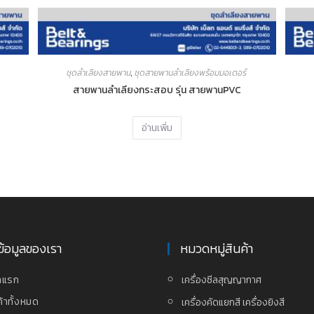
ชุดลำเลียงสายพาน
,
ชุดสายพานลำเลียงพร้อมมอเตอร์
สายพานลำเลียงกระสอบ รุ่น สายพานPVC
อ่านเพิ่ม
ข้อมูลของเรา
หมวดหมู่สินค้า
าแรก
เครื่องซีลสุญญากาศ
ค้าทั้งหมด
เครื่องคัดแยกสี เครื่องยิงสี