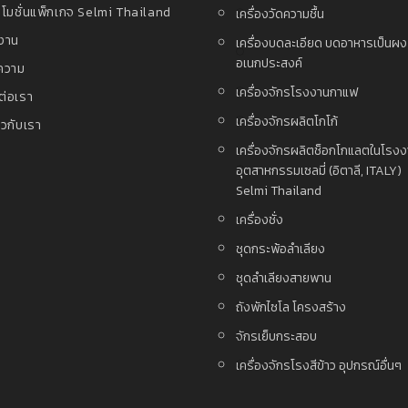
โมชั่นแพ็กเกจ Selmi Thailand
เครื่องวัดความชื้น
งาน
เครื่องบดละเอียด บดอาหารเป็นผ
อเนกประสงค์
ความ
เครื่องจักรโรงงานกาแฟ
ต่อเรา
เครื่องจักรผลิตโกโก้
่ยวกับเรา
เครื่องจักรผลิตช็อกโกแลตในโรง
อุตสาหกรรมเซลมี่ (อิตาลี, ITALY)
Selmi Thailand
เครื่องชั่ง
ชุดกระพ้อลำเลียง
ชุดลำเลียงสายพาน
ถังพักไซโล โครงสร้าง
จักรเย็บกระสอบ
เครื่องจักรโรงสีข้าว อุปกรณ์อื่นๆ