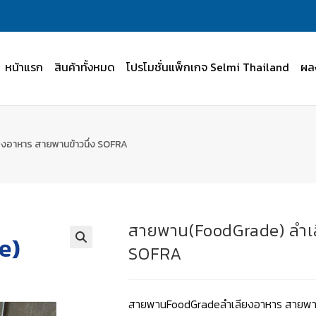
หน้าแรก
สินค้าทั้งหมด
โปรโมชั่นแพ็กเกจ Selmi Thailand
ผล
งอาหาร สายพานข้าวนึ่ง SOFRA
สายพาน(FoodGrade) ลำเล
SOFRA
สายพานFoodGradeลำเลียงอาหาร สายพาน