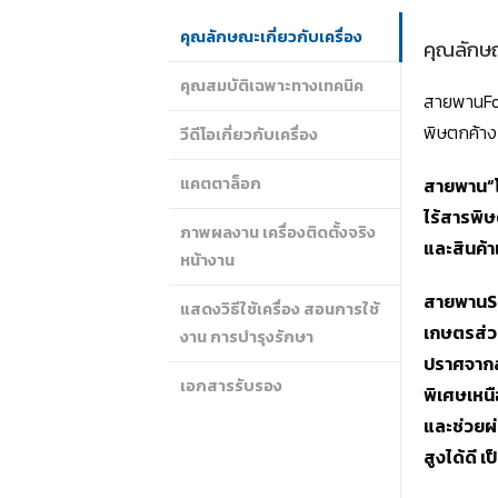
คุณลักษณะเกี่ยวกับเครื่อง
คุณลักษณ
คุณสมบัติเฉพาะทางเทคนิค
สายพานFoo
พิษตกค้าง
วีดีโอเกี่ยวกับเครื่อง
แคตตาล็อก
สายพาน
“
ไร้สารพิษ
ภาพผลงาน เครื่องติดตั้งจริง
และสินค้
หน้างาน
สายพาน
S
แสดงวิธีใช้เครื่อง สอนการใช้
เกษตรส่ว
งาน การบำรุงรักษา
ปราศจากส
เอกสารรับรอง
พิเศษเหนื
และช่วยผ่
สูงได้ดี 