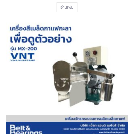
อ่านเพิ่ม