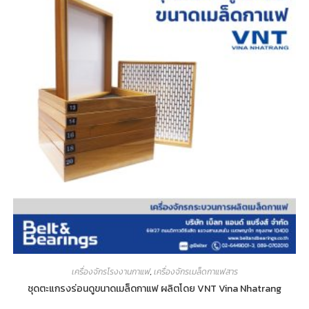
เครื่องจักรโรงงานกาแฟ
,
เครื่องจักรเมล็ดกาแฟสาร
ชุดตะแกรงร่อนดูขนาดเมล็ดกาแฟ ผลิตโดย VNT Vina Nhatrang