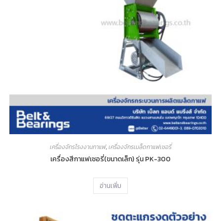
เครื่องจักรโรงงานกาแฟ
,
เครื่องจักรเมล็ดกาแฟเชอรี่
เครื่องสีกาแฟเชอรี่(ขนาดเล็ก) รุ่น PK-300
อ่านเพิ่ม