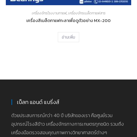
เครื่องจักรโรงงานกาแฟ
,
เครื่องจักรเมล็ดกาแฟสาร
เครื่องสีเมล็ดกาแฟกะลาเพื่อดูตัวอย่าง MX-200
อ่านเพิ่ม
เบ็ลท แอนด์ แบริ่งส์
ด้วยประสบการณ์กว่า 40 ปี บริษัทของเรา คือศูนย์รวม
อุปกรณ์โรงสีข้าว เครื่องจักรทางการเกษตรทุกชนิด รวมถึง
เครื่องมือตรวจสอบคุณภาพทางวิทยาศาสตร์ต่างๆ