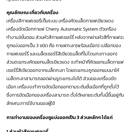
คุณลักษณะเกี่ยวกับเครื่อง
เครื่องสีกาแฟเชอรี่เต็มระบบ เครื่องคัดเมล็ดกาแฟเขียวแดง
เครื่องขัดเมือกกาแฟ Cherry Automatic System ตัวเครือง
ทำงาน3ขั้นตอน ส่วนหัวสีกาแฟเชอร์รี่ หลังจากผ่านหัวสีที่กาแฟจะ
ถูกแบ่งออกเป็น 3 ชนิด คือ กาแฟกะลา(พร้อมเมือก) เปลือกของ
กาแฟเชอร์รี่ และเมล็ดเชอร์รี่สีเขียว(เมล็ดที่ไม่โดนกะเทาะออก)
ส่วนตะแกรงคัดแยกเมล็ดเขียวแดง จะทำหน้าที่คัดแยกเมล็ดกาแฟ
เชอร์รี่สีเขียวออกจากเมล็ดกะลา โดยตะแกรงถูกออกแบบมาให้
เมล็ดกะลาสามารถลอดผ่านรูตะแกรงไปได้ ส่วนของเครื่องขัด
เมือก เครื่องจะทำการขัดเมือกออกตามระดับชั้นเมือกที่ถูกตั้งไว้
ซึ่งการขัดเมือกของเครื่องสามารถ ตั้งได้หลายระดับทั้งนี้ขึ้นอยู่กับ
ลักษณะการใช้งานของผู้ใช้
การทำงานของเครื่องถูแบ่งออกเป็น 3 ส่วนหลักๆ ได้แก่
1.ส่วนหัวสีกาแฟเชอรี่