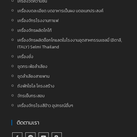
เครื่องวัดความชื้น
เครื่องบดละเอียด บดอาหารเป็นผง บดอเนกประสงค์
เครื่องจักรโรงงานกาแฟ
เครื่องจักรผลิตโกโก้
เครื่องจักรผลิตช็อกโกแลตในโรงงานอุตสาหกรรมเซลมี่ (อิตาลี,
ITALY) Selmi Thailand
เครื่องชั่ง
ชุดกระพ้อลำเลียง
ชุดลำเลียงสายพาน
ถังพักไซโล โครงสร้าง
จักรเย็บกระสอบ
เครื่องจักรโรงสีข้าว อุปกรณ์อื่นๆ
ติดตามเรา