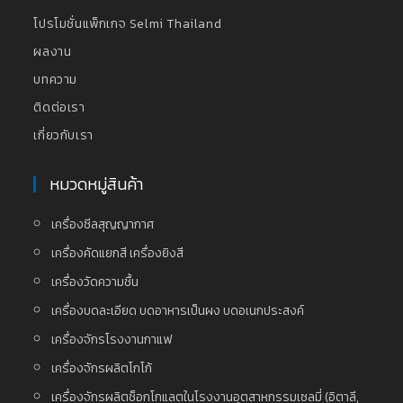
โปรโมชั่นแพ็กเกจ Selmi Thailand
ผลงาน
บทความ
ติดต่อเรา
เกี่ยวกับเรา
หมวดหมู่สินค้า
เครื่องซีลสุญญากาศ
เครื่องคัดแยกสี เครื่องยิงสี
เครื่องวัดความชื้น
เครื่องบดละเอียด บดอาหารเป็นผง บดอเนกประสงค์
เครื่องจักรโรงงานกาแฟ
เครื่องจักรผลิตโกโก้
เครื่องจักรผลิตช็อกโกแลตในโรงงานอุตสาหกรรมเซลมี่ (อิตาลี,