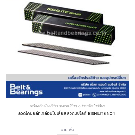
เครื่องจักรโรงสีข้าว อุปกรณ์อื่นๆ
,
อุปกรณ์อะไหล่อื่นๆ
ลวดโคบอล์ทเคลือบใบเลื่อย ลวดบิชิไลท์ BISHILITE NO.1
อ่านเพิ่ม