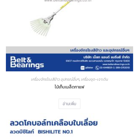
เครื่องจักรโรงสีข้าว อุปกรณ์อื่นๆ
,
เครื่องขุด-เจาะดิน
ไม้เก็บเมล็ดกาแฟ
อ่านเพิ่ม