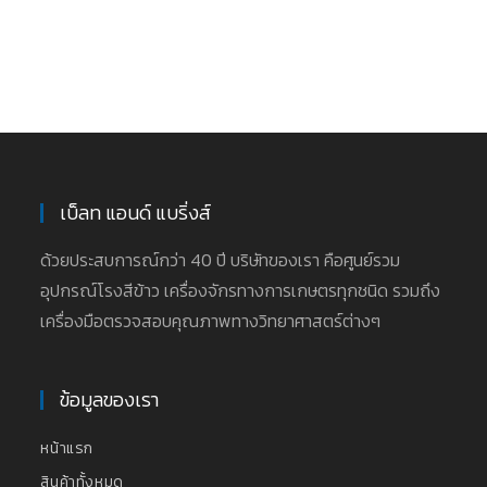
เบ็ลท แอนด์ แบริ่งส์
ด้วยประสบการณ์กว่า 40 ปี บริษัทของเรา คือศูนย์รวม
อุปกรณ์โรงสีข้าว เครื่องจักรทางการเกษตรทุกชนิด รวมถึง
เครื่องมือตรวจสอบคุณภาพทางวิทยาศาสตร์ต่างๆ
ข้อมูลของเรา
หน้าแรก
สินค้าทั้งหมด