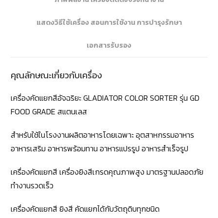
แสดงวิธีใช้เครื่อง สอนการใช้งาน การบำรุงรักษา
เอกสารรับรอง
คุณลักษณะเกี่ยวกับเครื่อง
เครื่องคัดแยกสีอัจฉริยะ GLADIATOR COLOR SORTER รุ่น GD
FOOD GRADE สแตนเลส
สำหรับใช้ในโรงงานผลิตอาหารโดยเฉพาะ อุตสาหกรรมอาหาร
อาหารเสริม อาหารพร้อมทาน อาหารแปรรูป อาหารสำเร็จรูป
เครื่องคัดแยกสี เครื่องยิงสีเกรดคุณภาพสูง มาตรฐานปลอดภัย
ทำงานรวดเร็ว
เครื่องคัดแยกสี ยิงสี คัดแยกได้กับวัตถุดิบทุกชนิด