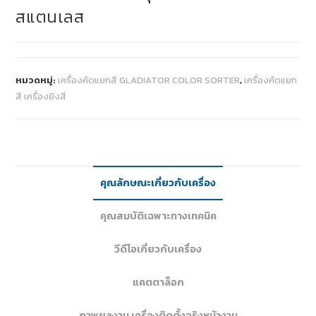
สแตนเลส
หมวดหมู่:
เครื่องคัดแยกสี GLADIATOR COLOR SORTER
,
เครื่องคัดแยก
สี เครื่องยิงสี
คุณลักษณะเกี่ยวกับเครื่อง
คุณสมบัติเฉพาะทางเทคนิค
วีดีโอเกี่ยวกับเครื่อง
แคตตาล็อก
ภาพผลงาน เครื่องติดตั้งจริงหน้างาน