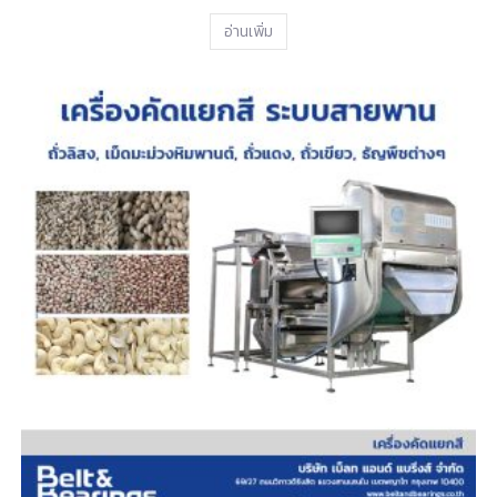
อ่านเพิ่ม