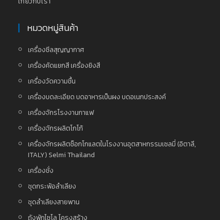
เกี่ยวกับเรา
หมวดหมู่สินค้า
เครื่องซีลสุญญากาศ
เครื่องคัดแยกสี เครื่องยิงสี
เครื่องวัดความชื้น
เครื่องบดละเอียด บดอาหารเป็นผง บดอเนกประสงค์
เครื่องจักรโรงงานกาแฟ
เครื่องจักรผลิตโกโก้
เครื่องจักรผลิตช็อกโกแลตในโรงงานอุตสาหกรรมเซลมี่ (อิตาลี,
ITALY) Selmi Thailand
เครื่องชั่ง
ชุดกระพ้อลำเลียง
ชุดลำเลียงสายพาน
ถังพักไซโล โครงสร้าง