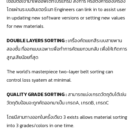
เชื่อมต่อเข้ามาเพื่ออัพเดทโปรแกรม สั่งการ หรือตั้งค่าของเครื่อง
โดยผ่านระบบอินเตอร์เนท Engineers can link in to assist user
in updating new software versions or setting new values
for new materials.
DOUBLE LAYERS SORTING :
เครื่องคัดแยกสีระบบสายพาน
สองชั้น ที่ออกแบบเฉพาะเพื่อทำการคัดแยกวนกลับ เพื่อให้เกิดการ
สูญเสียน้อยที่สุด
The world’s masterpiece two-layer belt sorting can
control loss syatem at minimal.
QUALITY GRADE SORTING :
สามารถแบ่งเกรดวัตถุดิบได้เช่น
วัตถุดิบป้อนจะถูกคัดออกมาเป็น เกรดA, เกรดB, เกรดC
โดยมีสามทางออกในครั้งเดียว 3 exists allows material sorting
into 3 grades/colors in one time.