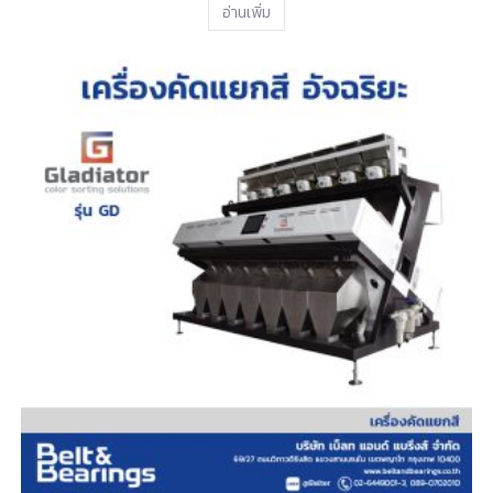
อ่านเพิ่ม