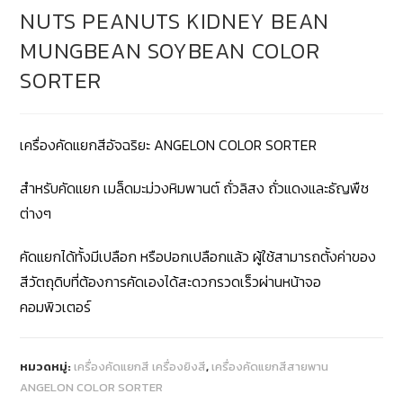
NUTS PEANUTS KIDNEY BEAN
MUNGBEAN SOYBEAN COLOR
SORTER
เครื่องคัดแยกสีอัจฉริยะ ANGELON COLOR SORTER
สำหรับคัดแยก เมล็ดมะม่วงหิมพานต์ ถั่วลิสง ถั่วแดงและธัญพืช
ต่างๆ
คัดแยกได้ทั้งมีเปลือก หรือปอกเปลือกแล้ว ผู้ใช้สามารถตั้งค่าของ
สีวัตถุดิบที่ต้องการคัดเองได้สะดวกรวดเร็วผ่านหน้าจอ
คอมพิวเตอร์
หมวดหมู่:
เครื่องคัดแยกสี เครื่องยิงสี
,
เครื่องคัดแยกสีสายพาน
ANGELON COLOR SORTER