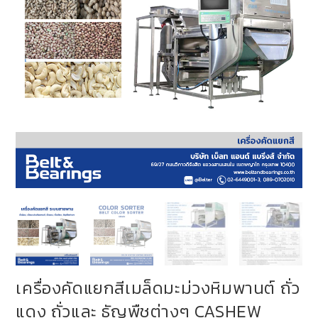
เครื่องคัดแยกสีเมล็ดมะม่วงหิมพานต์ ถั่ว
แดง ถั่วและ ธัญพืชต่างๆ CASHEW