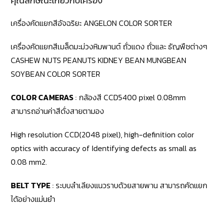
คุณลักษณะเกี่ยวกับเครื่อง
เครื่องคัดแยกสีอัจฉริยะ ANGELON COLOR SORTER
เครื่องคัดแยกสีเมล็ดมะม่วงหิมพานต์ ถั่วแดง ถั่วและ ธัญพืชต่างๆ
CASHEW NUTS PEANUTS KIDNEY BEAN MUNGBEAN
SOYBEAN COLOR SORTER
COLOR CAMERAS
: กล้องสี CCD5400 pixel 0.08mm
สามารถอ่านค่าสีดั่งสายตามอง
High resolution CCD(2048 pixel), high-definition color
optics with accuracy of Identifying defects as small as
0.08 mm2.
BELT TYPE
: ระบบลำเลียงแนวราบด้วยสายพาน สามารถคัดแยก
ได้อย่างแม่นยำ