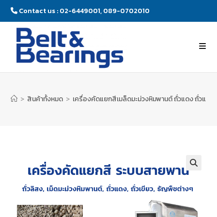
Contact us : 02-6449001, 089-0702010
>
สินค้าทั้งหมด
>
เครื่องคัดแยกสีเมล็ดมะม่วงหิมพานต์ ถั่วแดง