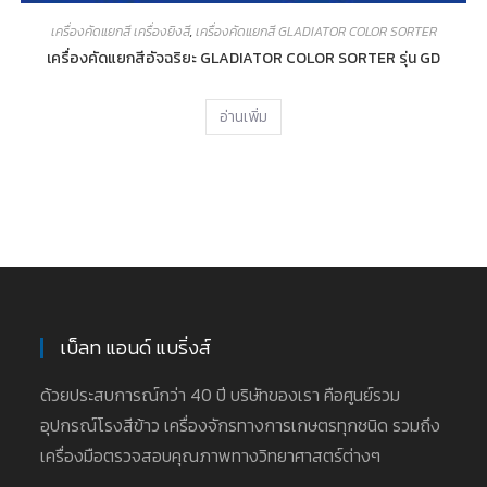
เครื่องคัดแยกสี เครื่องยิงสี
,
เครื่องคัดแยกสี GLADIATOR COLOR SORTER
เครื่องคัดแยกสีอัจฉริยะ GLADIATOR COLOR SORTER รุ่น GD
อ่านเพิ่ม
เบ็ลท แอนด์ แบริ่งส์
ด้วยประสบการณ์กว่า 40 ปี บริษัทของเรา คือศูนย์รวม
อุปกรณ์โรงสีข้าว เครื่องจักรทางการเกษตรทุกชนิด รวมถึง
เครื่องมือตรวจสอบคุณภาพทางวิทยาศาสตร์ต่างๆ