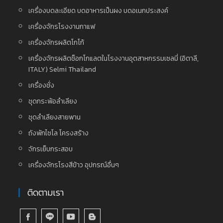
เครื่องบดละเอียด บดอาหารเป็นผง บดอเนกประสงค์
เครื่องจักรโรงงานกาแฟ
เครื่องจักรผลิตโกโก้
เครื่องจักรผลิตช็อกโกแลตในโรงงานอุตสาหกรรมเซลมี่ (อิตาลี,
ITALY) Selmi Thailand
เครื่องชั่ง
ชุดกระพ้อลำเลียง
ชุดลำเลียงสายพาน
ถังพักไซโล โครงสร้าง
จักรเย็บกระสอบ
เครื่องจักรโรงสีข้าว อุปกรณ์อื่นๆ
ติดตามเรา