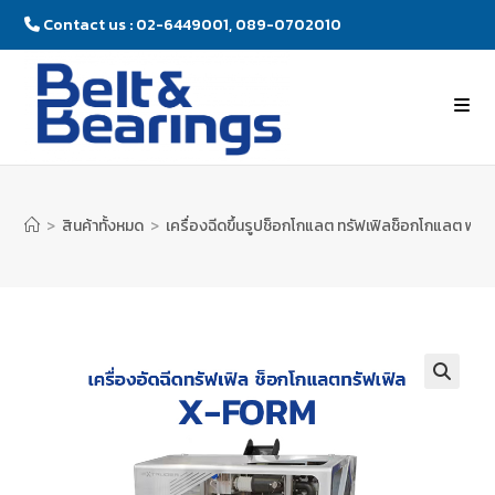
Contact us : 02-6449001, 089-0702010
>
สินค้าทั้งหมด
>
เครื่องฉีดขึ้นรูปช็อกโกแลต ทรัฟเฟิลช็อกโกแลต พ