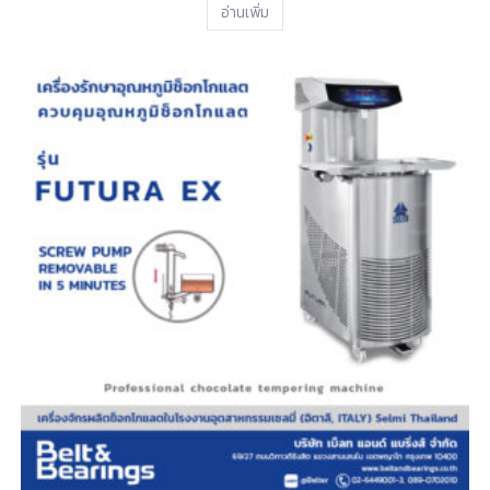
อ่านเพิ่ม