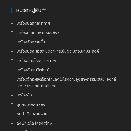
หมวดหมู่สินค้า
เครื่องซีลสุญญากาศ
เครื่องคัดแยกสี เครื่องยิงสี
เครื่องวัดความชื้น
เครื่องบดละเอียด บดอาหารเป็นผง บดอเนกประสงค์
เครื่องจักรโรงงานกาแฟ
เครื่องจักรผลิตโกโก้
เครื่องจักรผลิตช็อกโกแลตในโรงงานอุตสาหกรรมเซลมี่ (อิตาลี,
ITALY) Selmi Thailand
เครื่องชั่ง
ชุดกระพ้อลำเลียง
ชุดลำเลียงสายพาน
ถังพักไซโล โครงสร้าง