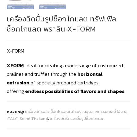
เครื่องฉีดขึ้นรูปช็อกโกแลต ทรัฟเฟิล
ช็อกโกแลต พราลีน X-FORM
X-FORM
XFORM
: Ideal for creating a wide range of customized
pralines and truffles through the
horizontal
extrusion
of specially prepared cartridges,
offering
endless possibilities of flavors and shapes
.
หมวดหมู่:
เครื่องจักรผลิตช็อกโกแลตในโรงงานอุตสาหกรรมเซลมี่ (อิตาลี,
ITALY) Selmi Thailand
,
เครื่องอัดรีดและขึ้นรูปช็อกโกแลต