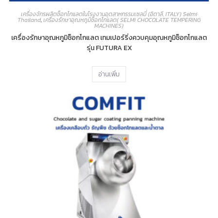
เครื่องจักรผลิตช็อกโกแลตในโรงงานอุตสาหกรรมเซลมี่ (อิตาลี, ITALY) Selmi
Thailand
,
เครื่องรักษาอุณหภูมิช็อกโกแลต( SELMI CHOCOLATE TEMPERING
MACHINES)
เครื่องรักษาอุณหภูมิช็อกโกแลต เทมเปอร์ริ่งควบคุมอุณหภูมิช็อกโกแลต
รุ่น FUTURA EX
อ่านเพิ่ม