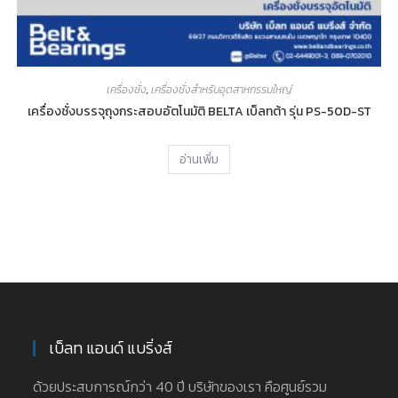
เครื่องชั่ง
,
เครื่องชั่งสำหรับอุตสาหกรรมใหญ่
เครื่องชั่งบรรจุถุงกระสอบอัตโนมัติ BELTA เบ็ลทต้า รุ่น PS-50D-ST
อ่านเพิ่ม
เบ็ลท แอนด์ แบริ่งส์
ด้วยประสบการณ์กว่า 40 ปี บริษัทของเรา คือศูนย์รวม