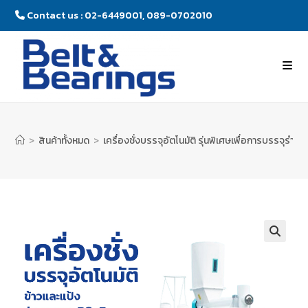
Contact us : 02-6449001, 089-0702010
>
สินค้าทั้งหมด
>
เครื่องชั่งบรรจุอัตโนมัติ รุ่นพิเศษเพื่อการบรรจุรำข้