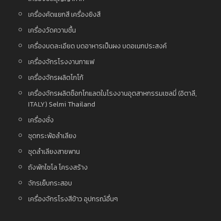
เครื่องคัดแยกสี เครื่องยิงสี
เครื่องวัดความชื้น
เครื่องบดละเอียด บดอาหารเป็นผง บดอเนกประสงค์
เครื่องจักรโรงงานกาแฟ
เครื่องจักรผลิตโกโก้
เครื่องจักรผลิตช็อกโกแลตในโรงงานอุตสาหกรรมเซลมี่ (อิตาลี,
ITALY) Selmi Thailand
เครื่องชั่ง
ชุดกระพ้อลำเลียง
ชุดลำเลียงสายพาน
ถังพักไซโล โครงสร้าง
จักรเย็บกระสอบ
เครื่องจักรโรงสีข้าว อุปกรณ์อื่นๆ