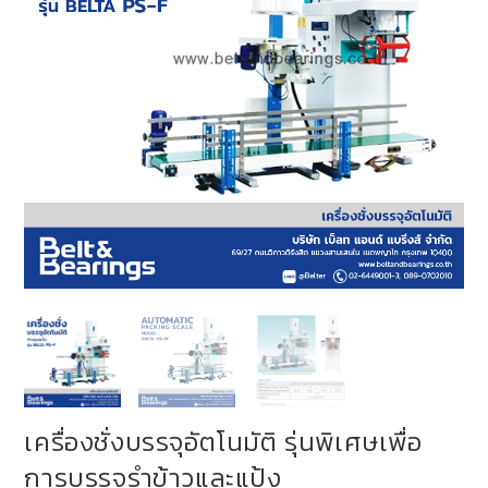
เครื่องชั่งบรรจุอัตโนมัติ รุ่นพิเศษเพื่อ
การบรรจุรำข้าวและแป้ง