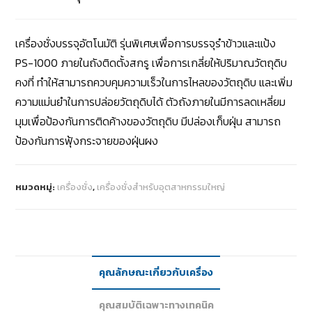
เครื่องชั่งบรรจุอัตโนมัติ รุ่นพิเศษเพื่อการบรรจุรำข้าวและแป้ง
PS-1000 ภายในถังติดตั้งสกรู เพื่อการเกลี่ยให้ปริมาณวัตถุดิบ
คงที่ ทำให้สามารถควบคุมความเร็วในการไหลของวัตถุดิบ และเพิ่ม
ความแม่นยำในการปล่อยวัตถุดิบได้ ตัวถังภายในมีการลดเหลี่ยม
มุมเพื่อป้องกันการติดค้างของวัตถุดิบ มีปล่องเก็บฝุ่น สามารถ
ป้องกันการฟุ้งกระจายของฝุ่นผง
หมวดหมู่:
เครื่องชั่ง
,
เครื่องชั่งสำหรับอุตสาหกรรมใหญ่
คุณลักษณะเกี่ยวกับเครื่อง
คุณสมบัติเฉพาะทางเทคนิค