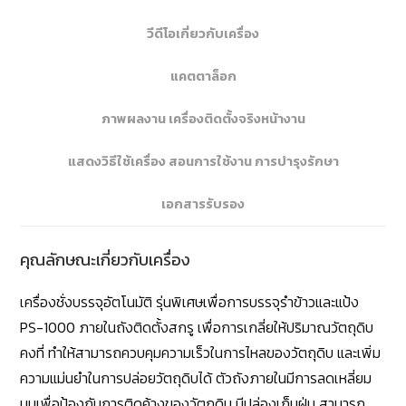
วีดีโอเกี่ยวกับเครื่อง
แคตตาล็อก
ภาพผลงาน เครื่องติดตั้งจริงหน้างาน
แสดงวิธีใช้เครื่อง สอนการใช้งาน การบำรุงรักษา
เอกสารรับรอง
คุณลักษณะเกี่ยวกับเครื่อง
เครื่องชั่งบรรจุอัตโนมัติ รุ่นพิเศษเพื่อการบรรจุรำข้าวและแป้ง
PS-1000 ภายในถังติดตั้งสกรู เพื่อการเกลี่ยให้ปริมาณวัตถุดิบ
คงที่ ทำให้สามารถควบคุมความเร็วในการไหลของวัตถุดิบ และเพิ่ม
ความแม่นยำในการปล่อยวัตถุดิบได้ ตัวถังภายในมีการลดเหลี่ยม
มุมเพื่อป้องกันการติดค้างของวัตถุดิบ มีปล่องเก็บฝุ่น สามารถ