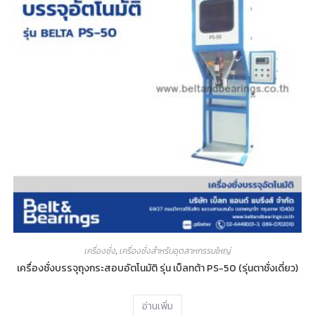
เครื่องชั่ง
,
เครื่องชั่งสำหรับอุตสาหกรรมใหญ่
เครื่องชั่งบรรจุถุงกระสอบอัตโนมัติ รุ่น เบ็ลทต้า PS-50 (รุ่นตาชั่งเดี่ยว)
อ่านเพิ่ม