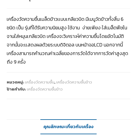
เครื่องวัดความชื้นเมล็ดข้าวเเบบเกลียวบิด มีเมนูวัดข้าวทั้งสิ้น 6
ชนิด เป็น รุ่นที่ได้รับความนิยมสูง ใช้งาน ง่ายเพียง ใส่เมล็ดพืชใน
จานใส่หมุนเกลียวบิด เครื่องจะวิเคราะห์ค่าความชื้นโดยอัตโนมัติ
จากนั้นจะเเสดงผลด้วยระบบดิจิตอล บนหน้าจอLCD นอกจากนี้
เครื่องสามารถคํานวณค่าเฉลี่ยของการวัดได้จากการวัดค่าสูงสุด
ถึง 9 ครั้ง
หมวดหมู่:
เครื่องวัดความชื้น
,
เครื่องวัดความชื้นข้าว
ป้ายกำกับ:
เครื่องวัดความชื้นข้าว
คุณลักษณะเกี่ยวกับเครื่อง