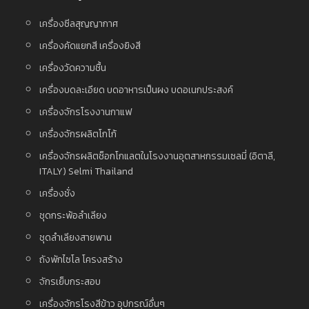
เครื่องซีลสุญญากาศ
เครื่องคัดแยกสี เครื่องยิงสี
เครื่องวัดความชื้น
เครื่องบดละเอียด บดอาหารเป็นผง บดอเนกประสงค์
เครื่องจักรโรงงานกาแฟ
เครื่องจักรผลิตโกโก้
เครื่องจักรผลิตช็อกโกแลตในโรงงานอุตสาหกรรมเซลมี่ (อิตาลี,
ITALY) Selmi Thailand
เครื่องชั่ง
ชุดกระพ้อลำเลียง
ชุดลำเลียงสายพาน
ถังพักไซโล โครงสร้าง
จักรเย็บกระสอบ
เครื่องจักรโรงสีข้าว อุปกรณ์อื่นๆ