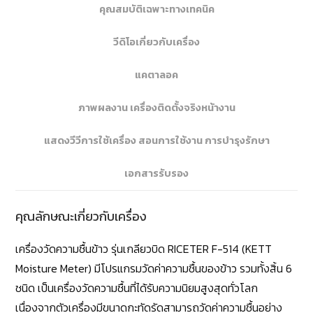
คุณสมบัติเฉพาะทางเทคนิค
วีดิโอเกี่ยวกับเครื่อง
แคตาลอค
ภาพผลงาน เครื่องติดตั้งจริงหน้างาน
แสดงวีวีการใช้เครื่อง สอนการใช้งาน การบำรุงรักษา
เอกสารรับรอง
คุณลักษณะเกี่ยวกับเครื่อง
เครื่องวัดความชื้นข้าว รุ่นเกลียวบิด RICETER F-514 (KETT
Moisture Meter) มีโปรแกรมวัดค่าความชื้นของข้าว รวมทั้งสิ้น 6
ชนิด เป็นเครื่องวัดความชื้นที่ได้รับความนิยมสูงสุดทั่วโลก
เนื่องจากตัวเครื่องมีขนาดกะทัดรัดสามารถวัดค่าความชื้นอย่าง