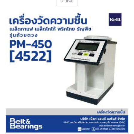
อ่านเพิ่ม