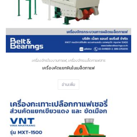
เครื่องจักรโรงงานกาแฟ
,
เครื่องจักรเมล็ดกาแฟสาร
เครื่องคัดแยกหินในเมล็ดกาแฟ
อ่านเพิ่ม