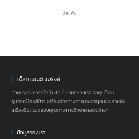
อ่านเพิ่ม
เบ็ลท แอนด์ แบริ่งส์
ด้วยประสบการณ์กว่า 40 ปี บริษัทของเรา คือศูนย์รวม
อุปกรณ์โรงสีข้าว เครื่องจักรทางการเกษตรทุกชนิด รวมถึง
เครื่องมือตรวจสอบคุณภาพทางวิทยาศาสตร์ต่างๆ
ข้อมูลของเรา