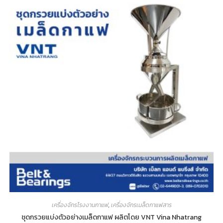
เครื่องจักรโรงงานกาแฟ
,
เครื่องจักรเมล็ดกาแฟสาร
ชุดกรวยแบ่งตัวอย่างเมล็ดกาแฟ ผลิตโดย VNT Vina Nhatrang