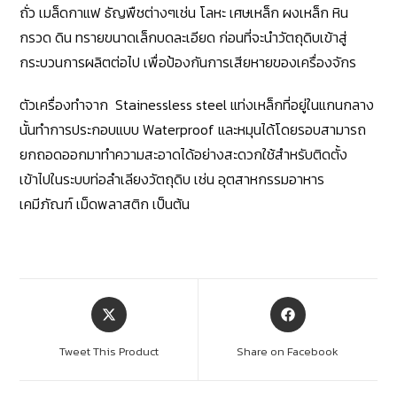
ถั่ว เมล็ดกาแฟ ธัญพืชต่างๆเช่น โลหะ เศษเหล็ก ผงเหล็ก หิน
กรวด ดิน ทรายขนาดเล็กบดละเอียด ก่อนที่จะนำวัตถุดิบเข้าสู่
กระบวนการผลิตต่อไป เพื่อป้องกันการเสียหายของเครื่องจักร
ตัวเครื่องทำจาก Stainessless steel แท่งเหล็กที่อยู่ในแกนกลาง
นั้นทำการประกอบแบบ Waterproof และหมุนได้โดยรอบสามารถ
ยกถอดออกมาทำความสะอาดได้อย่างสะดวกใช้สำหรับติดตั้ง
เข้าไปในระบบท่อลำเลียงวัตถุดิบ เช่น อุตสาหกรรมอาหาร
เคมีภัณฑ์ เม็ดพลาสติก เป็นต้น
Tweet This Product
Share on Facebook