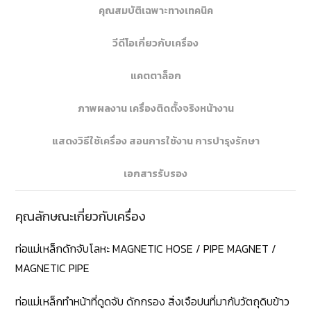
คุณสมบัติเฉพาะทางเทคนิค
วีดีโอเกี่ยวกับเครื่อง
แคตตาล็อก
ภาพผลงาน เครื่องติดตั้งจริงหน้างาน
แสดงวิธีใช้เครื่อง สอนการใช้งาน การบำรุงรักษา
เอกสารรับรอง
คุณลักษณะเกี่ยวกับเครื่อง
ท่อแม่เหล็กดักจับโลหะ MAGNETIC HOSE / PIPE MAGNET /
MAGNETIC PIPE
ท่อแม่เหล็กทำหน้าที่ดูดจับ ดักกรอง สิ่งเจือปนที่มากับวัตถุดิบข้าว