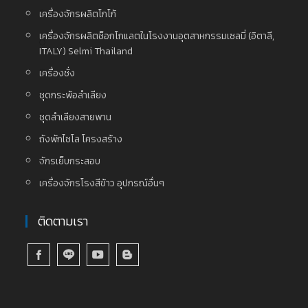
เครื่องจักรผลิตโกโก้
เครื่องจักรผลิตช็อกโกแลตในโรงงานอุตสาหกรรมเซลมี่ (อิตาลี,
ITALY) Selmi Thailand
เครื่องชั่ง
ชุดกระพ้อลำเลียง
ชุดลำเลียงสายพาน
ถังพักไซโล โครงสร้าง
จักรเย็บกระสอบ
เครื่องจักรโรงสีข้าว อุปกรณ์อื่นๆ
ติดตามเรา