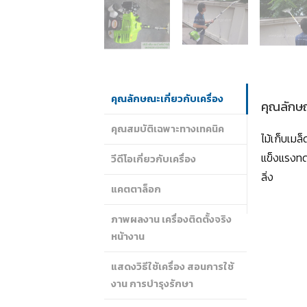
คุณลักษณะเกี่ยวกับเครื่อง
คุณลักษณ
คุณสมบัติเฉพาะทางเทคนิค
ไม้เก็บเมล
แข็งแรงทดท
วีดีโอเกี่ยวกับเครื่อง
ลิ่ง
แคตตาล็อก
ภาพผลงาน เครื่องติดตั้งจริง
หน้างาน
แสดงวิธีใช้เครื่อง สอนการใช้
งาน การบำรุงรักษา