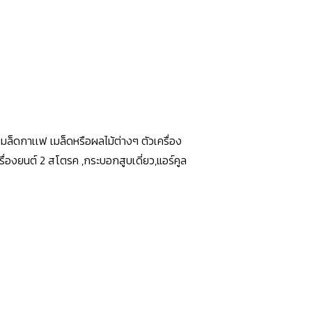
มล็ดกาเเฟ เมล็ดหรือผลไม้ต่างๆ ตัวเครื่อง
ื่องยนต์ 2 สโตรค ,กระบอกสูบเดี่ยว,แอร์คูล