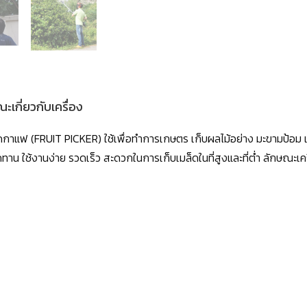
ะเกี่ยวกับเครื่อง
็ดกาแฟ (FRUIT PICKER) ใช้เพื่อทำการเกษตร เก็บผลไม้อย่าง มะขามป้อม เ
าน ใช้งานง่าย รวดเร็ว สะดวกในการเก็บเมล็ดในที่สูงและที่ต่ำ ลักษณะเคร