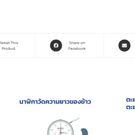
Tweet This
Share on
Product
Facebook