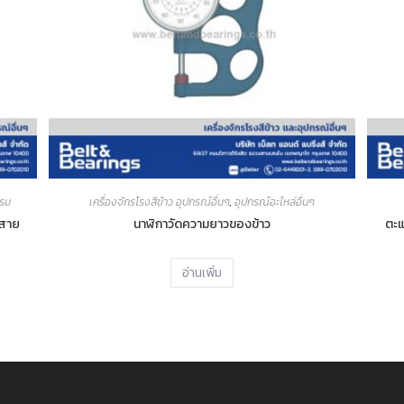
รรม
เครื่องจักรโรงสีข้าว อุปกรณ์อื่นๆ
,
อุปกรณ์อะไหล่อื่นๆ
มสาย
นาฬิกาวัดความยาวของข้าว
ตะแ
อ่านเพิ่ม