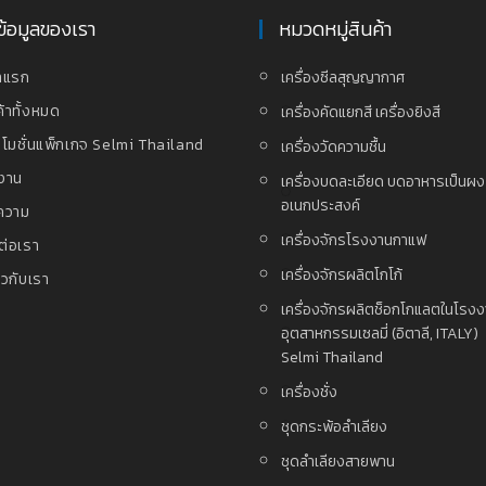
ข้อมูลของเรา
หมวดหมู่สินค้า
าแรก
เครื่องซีลสุญญากาศ
ค้าทั้งหมด
เครื่องคัดแยกสี เครื่องยิงสี
โมชั่นแพ็กเกจ Selmi Thailand
เครื่องวัดความชื้น
งาน
เครื่องบดละเอียด บดอาหารเป็นผ
อเนกประสงค์
ความ
เครื่องจักรโรงงานกาแฟ
ต่อเรา
เครื่องจักรผลิตโกโก้
่ยวกับเรา
เครื่องจักรผลิตช็อกโกแลตในโรง
อุตสาหกรรมเซลมี่ (อิตาลี, ITALY)
Selmi Thailand
เครื่องชั่ง
ชุดกระพ้อลำเลียง
ชุดลำเลียงสายพาน