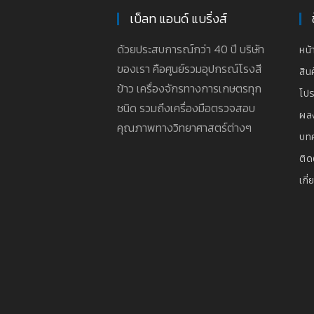
เบ็ลท แอนด์ แบริ่งส์
ด้วยประสบการณ์กว่า 40 ปี บริษัท
หน้
ของเรา คือศูนย์รวมอุปกรณ์โรงสี
สิน
ข้าว เครื่องจักรทางการเกษตรทุก
โปร
ชนิด รวมถึงเครื่องมือตรวจสอบ
ผล
คุณภาพทางวิทยาศาสตร์ต่างๆ
บท
ติด
เกี