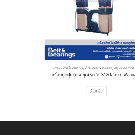
เครื่องจักรโรงสีข้าว อุปกรณ์อื่นๆ
,
เครื่องดูดฝุ่นอุตสาหก
เครื่องดูดฝุ่น (ครบชุด) รุ่น 3HP/ 2ปล่อง / ไฟสา
อ่านเพิ่ม