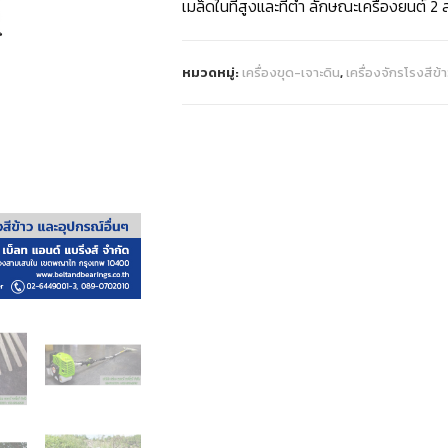
เมล็ดในที่สูงและที่ต่ำ ลักษณะเครื่องยนต์ 2
หมวดหมู่:
เครื่องขุด-เจาะดิน
,
เครื่องจักรโรงสีข้