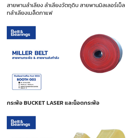
สายพานลำเลียง ลำเลียงวัตถุดิบ สายพานมิลเลอร์เบ็ล
ทลำเลียงเมล็ดกาแฟ
กระพ้อ BUCKET LASER และน็อตกระพ้อ