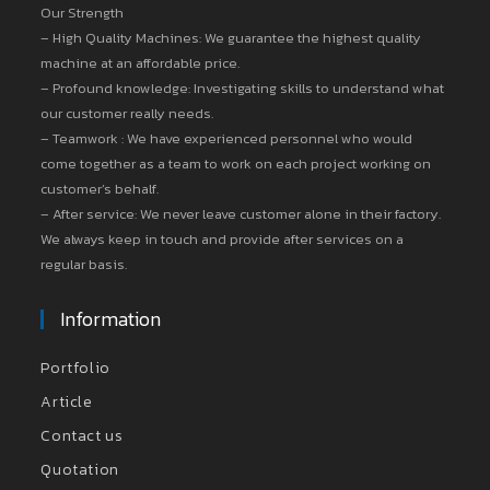
Our Strength
– High Quality Machines: We guarantee the highest quality
machine at an affordable price.
– Profound knowledge: Investigating skills to understand what
our customer really needs.
– Teamwork : We have experienced personnel who would
come together as a team to work on each project working on
customer’s behalf.
– After service: We never leave customer alone in their factory.
We always keep in touch and provide after services on a
regular basis.
Information
Portfolio
Article
Contact us
Quotation