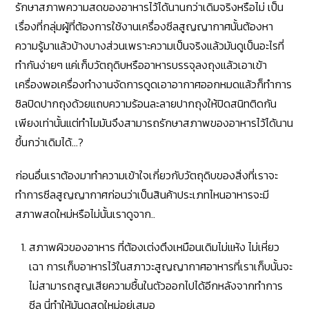
รักษาสภาพความสดของอาหารไว้ได้นานกว่าเดิมจริงหรือไม่ เป็น
เรื่องที่กลุ่มผู้ที่ต้องการใช้งานเครื่องซีลสูญญากาศนั้นต้องหา
ความรู้มาแล้วบ้างบางส่วนเพราะความเป็นจริงแล้วมันดูเป็นอะไรที่
ทำกันง่ายๆ แค่เก็บวัตถุดิบหรืออาหารบรรจุลงถุงแล้วเอาเข้า
เครื่องพอเครื่องทำงานจัดการดูดเอาอากาศออกหมดแล้วก็ทำการ
ซิลปิดปากถุงด้วยแถบความร้อนละลายปากถุงให้ปิดสนิทติดกัน
เพียงเท่านั้นแต่ทำไมมันจึงสามารถรักษาสภาพของอาหารไว้ได้นาน
ขึ้นกว่าเดิมได้…?
ก่อนอื่นเราต้องมาทำความเข้าใจเกี่ยวกับวัตถุดิบของสิ่งที่เราจะ
ทำการซีลสูญญากาศก่อนว่าเป็นสินค้าประเภทไหนอาหารจะมี
สภาพสดใหม่หรือไม่นั้นเราดูจาก..
สภาพผิวของอาหาร ที่ต้องเต่งตึงเหมือนเดิมไม่แห้ง ไม่เหี่ยว
เฉา การเก็บอาหารไว้ในสภาวะสูญญากาศอาหารที่เราเก็บนั้นจะ
ไม่สามารถสูญเสียความชื้นในตัวออกไปได้อีกหลังจากทำการ
ซีล นี่ทำให้มันดูสดใหม่อยู่เสมอ