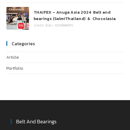
THAIFEX – Anuga Asia 2024 Belt and
bearings (SelmiThailand) & Chocolasia
JUNE 6, 2024
/
0 COMMENTS
Categories
Article
Portfolio
Belt And Bearings