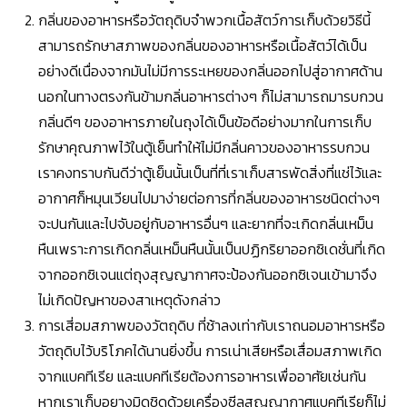
กลิ่นของอาหารหรือวัตถุดิบจำพวกเนื้อสัตว์การเก็บด้วยวิธีนี้
สามารถรักษาสภาพของกลิ่นของอาหารหรือเนื้อสัตว์ได้เป็น
อย่างดีเนื่องจากมันไม่มีการระเหยของกลิ่นออกไปสู่อากาศด้าน
นอกในทางตรงกันข้ามกลิ่นอาหารต่างๆ ก็ไม่สามารถมารบกวน
กลิ่นดีๆ ของอาหารภายในถุงได้เป็นข้อดีอย่างมากในการเก็บ
รักษาคุณภาพไว้ในตู้เย็นทำให้ไม่มีกลิ่นคาวของอาหารรบกวน
เราคงทราบกันดีว่าตู้เย็นนั้นเป็นที่ที่เราเก็บสารพัดสิ่งที่แช่ไว้และ
อากาศก็หมุนเวียนไปมาง่ายต่อการที่กลิ่นของอาหารชนิดต่างๆ
จะปนกันและไปจับอยู่กับอาหารอื่นๆ และยากที่จะเกิดกลิ่นเหม็น
หืนเพราะการเกิดกลิ่นเหม็นหืนนั้นเป็นปฏิกริยาออกซิเดชั่นที่เกิด
จากออกซิเจนแต่ถุงสุญญากาศจะป้องกันออกซิเจนเข้ามาจึง
ไม่เกิดปัญหาของสาเหตุดังกล่าว
การเสี่อมสภาพของวัตถุดิบ ที่ช้าลงเท่ากับเราถนอมอาหารหรือ
วัตถุดิบไว้บริโภคได้นานยิ่งขึ้น การเน่าเสียหรือเสื่อมสภาพเกิด
จากแบคทีเรีย และแบคทีเรียต้องการอาหารเพื่ออาศัยเช่นกัน
หากเราเก็บอยางมิดชิดด้วยเครื่องซีลสูญญากาศแบคทีเรียก็ไม่