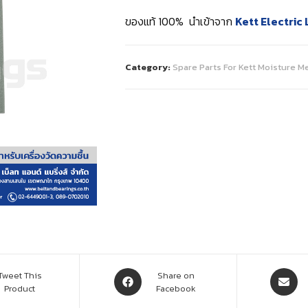
ของแท้ 100% นำเข้าจาก
Kett Electric
Category:
Spare Parts For Kett Moisture M
Tweet This
Share on
Product
Facebook