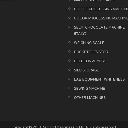
COFFEE PROCESSING MACHIN
COCOA PROCESSING MACHIN
SELMI CHOCOLATE MACHINE
(ITALY)
WEIGHING SCALE
BUCKET ELEVATOR
BELT CONVEYORS
SILO STORAGE
LAB EQUIPMENT WHITENESS
SEWING MACHINE
OTHER MACHINES
Copyright © 2018 Belt and Bearings Co.,Ltd All rights reserved.