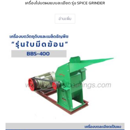
เครื่องโม่บดผงแบบละเอียด รุ่น SPICE GRINDER
อ่านเพิ่ม