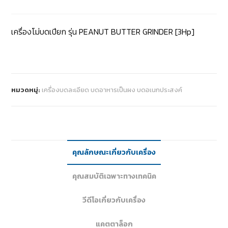
เครื่องโม่บดเปียก รุ่น PEANUT BUTTER GRINDER [3Hp]
หมวดหมู่:
เครื่องบดละเอียด บดอาหารเป็นผง บดอเนกประสงค์
คุณลักษณะเกี่ยวกับเครื่อง
คุณสมบัติเฉพาะทางเทคนิค
วีดีโอเกี่ยวกับเครื่อง
แคตตาล็อก