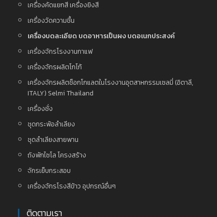
เครื่องคัดแยกสี เครื่องยิงสี
เครื่องวัดความชื้น
เครื่องบดละเอียด บดอาหารเป็นผง บดอเนกประสงค์
เครื่องจักรโรงงานกาแฟ
เครื่องจักรผลิตโกโก้
เครื่องจักรผลิตช็อกโกแลตในโรงงานอุตสาหกรรมเซลมี่ (อิตาลี,
ITALY) Selmi Thailand
เครื่องชั่ง
ชุดกระพ้อลำเลียง
ชุดลำเลียงสายพาน
ถังพักไซโล โครงสร้าง
จักรเย็บกระสอบ
เครื่องจักรโรงสีข้าว อุปกรณ์อื่นๆ
ติดตามเรา