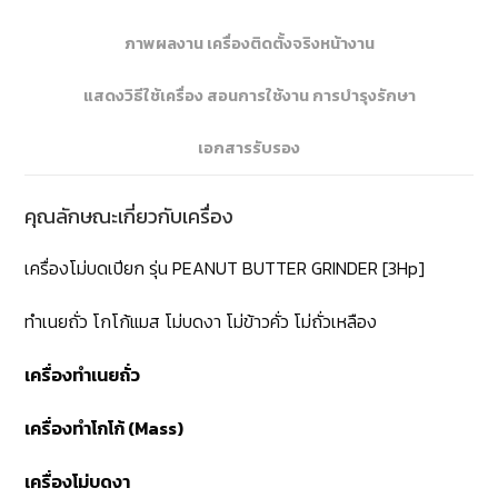
ภาพผลงาน เครื่องติดตั้งจริงหน้างาน
แสดงวิธีใช้เครื่อง สอนการใช้งาน การบำรุงรักษา
เอกสารรับรอง
คุณลักษณะเกี่ยวกับเครื่อง
เครื่องโม่บดเปียก รุ่น PEANUT BUTTER GRINDER [3Hp]
ทำเนยถั่ว โกโก้แมส โม่บดงา โม่ข้าวคั่ว โม่ถั่วเหลือง
เครื่องทำเนยถั่ว
เครื่องทำโกโก้ (Mass)
เครื่องโม่บดงา