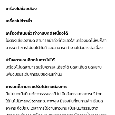
เครื่องโม่ถั่วเหลือง
เครื่องโม่ข้าวคั่ว
เครื่องทำเนยถั่ว ทำงานบดต่อเนื่องได้
ไม่ต้องเสียเวลาบด สามารถนำถั่วที่คั่วแล้วใส่ เครื่องบดโม่หินก็สา
มารรถทำการโม่บดได้ทันที และสามารถทำงานได้อย่างต่อเนื่อง
ปรับความละเอียดในการโม่ได้
เครื่องโม่บดสามารถปรับความละเอียดได้ บดละเอียด บดหยาบ
เพียงปรับระดับการขบของหินเท่านั้น
การบดก็สามารถปรับได้ตามต้องการ
หินโม่บดเป็นหินแท้จากธรรมชาติ ไม่เป็นอันตรายต่อการบริโภค
ใช้หินโม่EmeryStoneคุณภาพสูง มีร่องหินที่ทนทานสำหรับบด
อาหาร จึงมีระบะเวลาการใช้งานยาวนาน เป็นหินแท้ธรรมชาติ