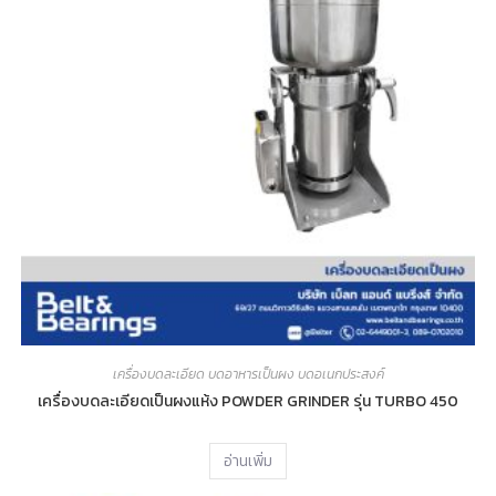
เครื่องบดละเอียด บดอาหารเป็นผง บดอเนกประสงค์
เครื่องบดละเอียดเป็นผงแห้ง POWDER GRINDER รุ่น TURBO 450
อ่านเพิ่ม