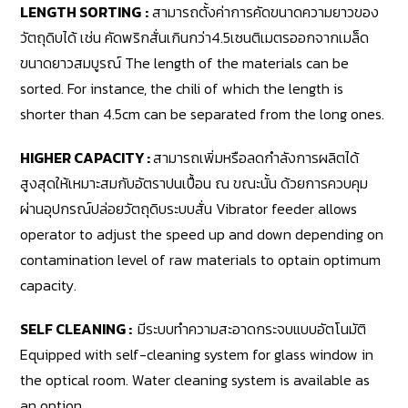
LENGTH SORTING
:
สามารถตั้งค่าการคัดขนาดความยาวของ
วัตถุดิบได้ เช่น คัดพริกสั่นเกินกว่า4.5เซนติเมตรออกจากเมล็ด
ขนาดยาวสมบูรณ์ The length of the materials can be
sorted. For instance, the chili of which the length is
shorter than 4.5cm can be separated from the long ones.
HIGHER CAPACITY :
สามารถเพิ่มหรือลดกำลังการผลิตได้
สูงสุดให้เหมาะสมกับอัตราปนเปื้อน ณ ขณะนั้น ด้วยการควบคุม
ผ่านอุปกรณ์ปล่อยวัตถุดิบระบบสั่น Vibrator feeder allows
operator to adjust the speed up and down depending on
contamination level of raw materials to optain optimum
capacity.
SELF CLEANING :
มีระบบทำความสะอาดกระจบแบบอัตโนมัติ
Equipped with self-cleaning system for glass window in
the optical room. Water cleaning system is available as
an option.