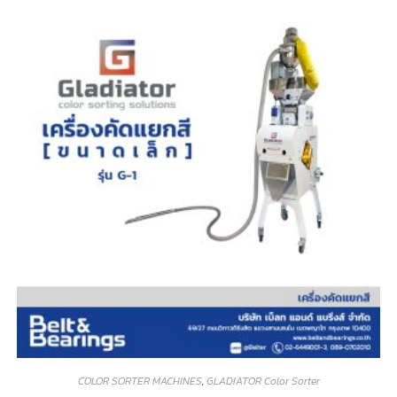
COLOR SORTER MACHINES
,
GLADIATOR Color Sorter