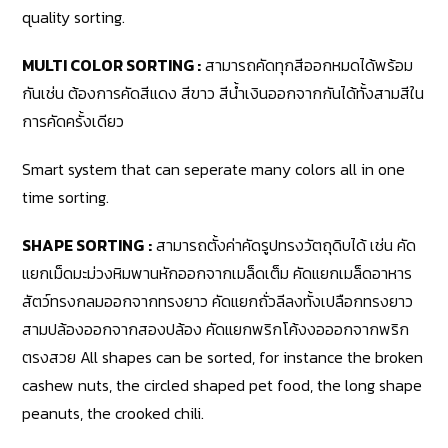
quality sorting.
MULTI COLOR SORTING :
สามารถคัดทุกสีออกหมดได้พร้อม
กันเช่น ต้องการคัดสีแดง สีขาว สีน้ำเงินออกจากกันได้ทั้งสามสีใน
การคัดครั้งเดียว
Smart system that can seperate many colors all in one
time sorting.
SHAPE SORTING
:
สามารถตั้งค่าคัดรูปทรงวัตถุดิบได้ เช่น คัด
แยกเม็ดมะม่วงหิมพานหักออกจากเมล็ดเต็ม คัดแยกเมล็ดอาหาร
สัตว์ทรงกลมออกจากทรงยาว คัดแยกถั่วลีลงทั้งเปลือกทรงยาว
สามปล้องออกจากสองปล้อง คัดแยกพริกโค้งงอออกจากพริก
ตรงสวย All shapes can be sorted, for instance the broken
cashew nuts, the circled shaped pet food, the long shape
peanuts, the crooked chili.