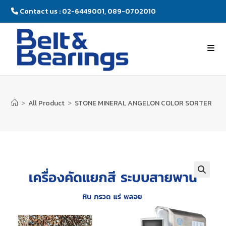
Contact us : 02-6449001, 089-0702010
>
All Product
>
STONE MINERAL ANGELON COLOR SORTER