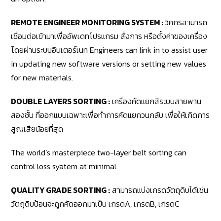
REMOTE ENGINEER MONITORING SYSTEM :
วิศกรสามารถ
เชื่อมต่อเข้ามาเพื่ออัพเดทโปรแกรม สั่งการ หรือตั้งค่าของเครื่อง
โดยผ่านระบบอินเตอร์เนท Engineers can link in to assist user
in updating new software versions or setting new values
for new materials.
DOUBLE LAYERS SORTING :
เครื่องคัดแยกสีระบบสายพาน
สองชั้น ที่ออกแบบเฉพาะเพื่อทำการคัดแยกวนกลับ เพื่อให้เกิดการ
สูญเสียน้อยที่สุด
The world’s masterpiece two-layer belt sorting can
control loss syatem at minimal.
QUALITY GRADE SORTING :
สามารถแบ่งเกรดวัตถุดิบได้เช่น
วัตถุดิบป้อนจะถูกคัดออกมาเป็น เกรดA, เกรดB, เกรดC