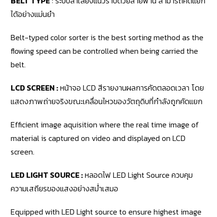
BELT TYPE
: ระบบลำเลียงแนวราบด้วยสายพาน สามารถคัดแยก
ได้อย่างแม่นยำ
Belt-typed color sorter is the best sorting method as the
flowing speed can be controlled when being carried the
belt.
LCD SCREEN :
หน้าจอ LCD สีรายงานผลการคัดตลอดเวลา โดย
แสดงภาพถ่ายจริงขณะเคลื่อนไหวของวัตถุดิบที่กำลังถูกคัดแยก
Efficient image aquisition where the real time image of
material is captured on video and displayed on LCD
screen.
LED LIGHT SOURCE :
หลอดไฟ LED Light Source ควบคุม
ความเสถียรของแสงอย่างสม่ำเสมอ
Equipped with LED Light source to ensure highest image