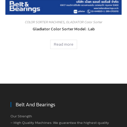
COLOR SORTER MACHINES
,
GLADIATOR Color Sorter
Gladiator Color Sorter Model : Lab
Read more
Belt And Bearings
Our Strength
– High Quality Machines: We guarantee the highest quality