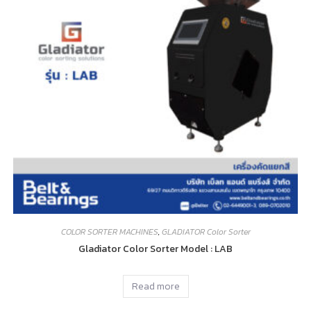
COLOR SORTER MACHINES
,
GLADIATOR Color Sorter
Gladiator Color Sorter Model : LAB
Read more