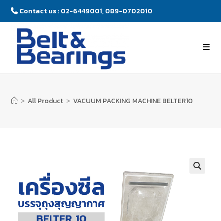
Contact us : 02-6449001, 089-0702010
>
All Product
>
VACUUM PACKING MACHINE BELTER10