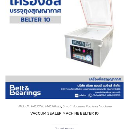
VACUUM PACKING MACHINES
,
Small Vacuum Packing Machine
VACCUM SEALER MACHINE BELTER 10
Read more